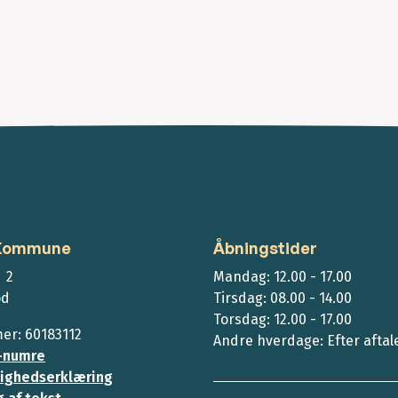
 Kommune
Åbningstider
 2
Mandag: 12.00 - 17.00
ød
Tirsdag: 08.00 - 14.00
Torsdag: 12.00 - 17.00
r: 60183112
Andre hverdage: Efter aftal
-numre
ighedserklæring