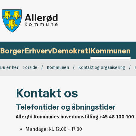
Borger
Erhverv
Demokrati
Kommunen
Du er her:
Forside
Kommunen
Kontakt og organisering
Kontakt os
Telefontider og åbningstider
Allerød Kommunes hovedomstilling +45 48 100 100
Mandage: kl. 12.00 - 17.00