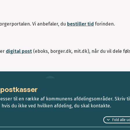
Borgerportalen. Vi anbefaler, du
bestiller tid
forinden.
ker
digital post
(eboks, borger.dk, mit.dk), når du vil dele f
spostkasser
esser til en række af kommunens afdelingsområder. Skriv ti
, hvis du ikke ved hvilken afdeling, du skal kontakte.
Fold alle u