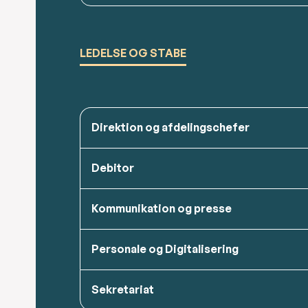
LEDELSE OG STABE
Direktion og afdelingschefer
Debitor
Kommunikation og presse
Personale og Digitalisering
Sekretariat