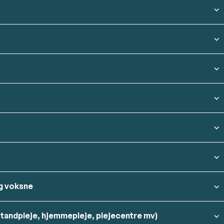
og voksne
 tandpleje, hjemmepleje, plejecentre mv)