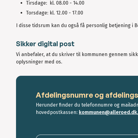
Tirsdage: kl. 08.00 - 14.00
Torsdage: kl. 12.00 - 17.00
I disse tidsrum kan du også få personlig betjening i 
Sikker digital post
Vi anbefaler, at du skriver til kommunen gennem sik
oplysninger med os.
Afdelingsnumre og afdeling
Herunder finder du telefonnumre og mailadr
hovedpostkassen:
kommunen@alleroed.dk