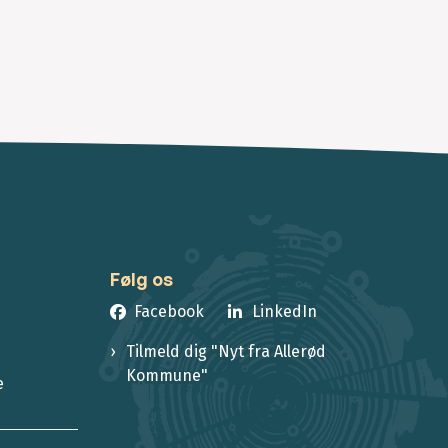
Følg os
Facebook
LinkedIn
Tilmeld dig "Nyt fra Allerød
Kommune"
e