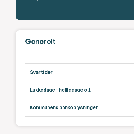
Generelt
Svartider
Lukkedage - helligdage o.l.
Kommunens bankoplysninger