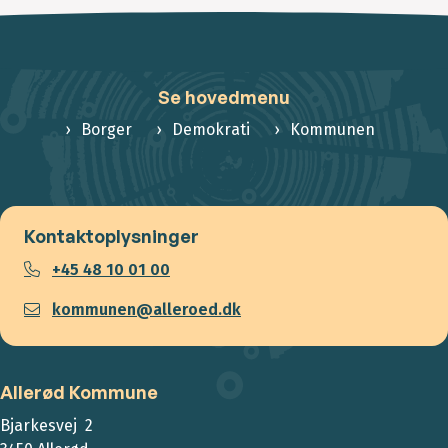
Se hovedmenu
Borger
Demokrati
Kommunen
Kontaktoplysninger
+45 48 10 01 00
kommunen@alleroed.dk
Allerød Kommune
Bjarkesvej 2