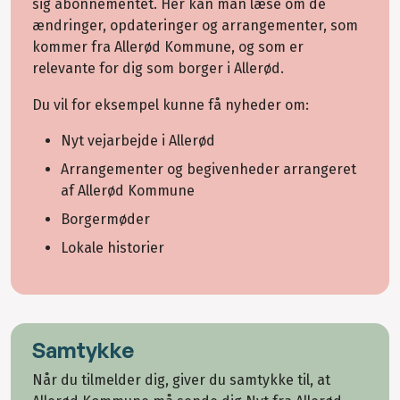
sig abonnementet. Her kan man læse om de
ændringer, opdateringer og arrangementer, som
kommer fra Allerød Kommune, og som er
relevante for dig som borger i Allerød.
Du vil for eksempel kunne få nyheder om:
Nyt vejarbejde i Allerød
Arrangementer og begivenheder arrangeret
af Allerød Kommune
Borgermøder
Lokale historier
Samtykke
Når du tilmelder dig, giver du samtykke til, at