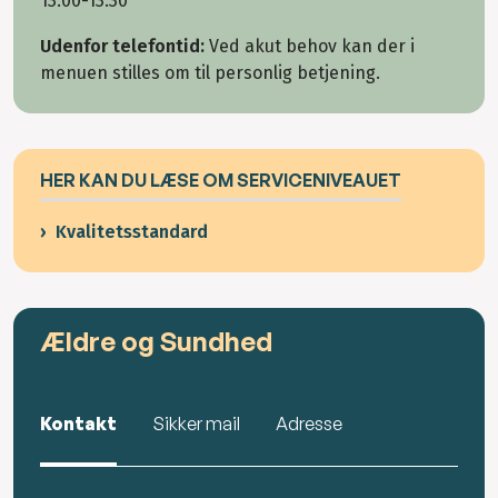
13.00-13.30
Udenfor telefontid:
Ved akut behov kan der i
menuen stilles om til personlig betjening.
HER KAN DU LÆSE OM SERVICENIVEAUET
Kvalitetsstandard
Ældre og Sundhed
Kontakt
Sikker mail
Adresse