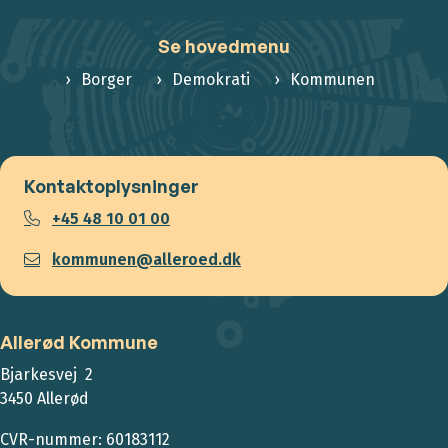
Se hovedmenu
Borger
Demokrati
Kommunen
Kontaktoplysninger
+45 48 10 01 00
kommunen@alleroed.dk
Allerød Kommune
Bjarkesvej 2
3450 Allerød
CVR-nummer: 60183112