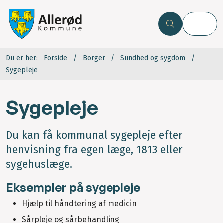
Du er her:
Forside
Borger
Sundhed og sygdom
Sygepleje
Sygepleje
Du kan få kommunal sygepleje efter
henvisning fra egen læge, 1813 eller
sygehuslæge.
Eksempler på sygepleje
Hjælp til håndtering af medicin
Sårpleje og sårbehandling