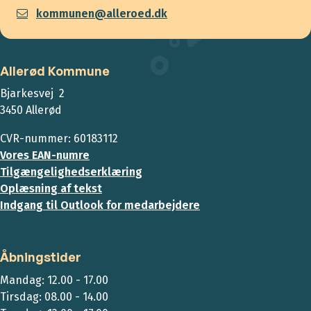
kommunen@alleroed.dk
Allerød Kommune
Bjarkesvej 2
3450 Allerød
CVR-nummer: 60183112
Vores EAN-numre
Tilgængelighedserklæring
Oplæsning af tekst
Indgang til Outlook for medarbejdere
Åbningstider
Mandag: 12.00 - 17.00
Tirsdag: 08.00 - 14.00