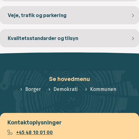
Veje, trafik og parkering
Kvalitetsstandarder og tilsyn
Se hovedmenu
Borger
Demokrati
Kommunen
Kontaktoplysninger
+45 48 10 01 00