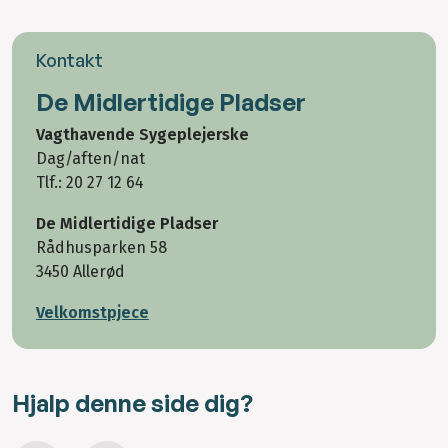
Kontakt
De Midlertidige Pladser
Vagthavende Sygeplejerske
Dag/aften/nat
Tlf.: 20 27 12 64
De Midlertidige Pladser
Rådhusparken 58
3450 Allerød
Velkomstpjece
Hjalp denne side dig?