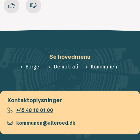
Se hovedmenu
Borger
Demokrati
Kommunen
Kontaktoplysninger
+45 48 10 01 00
kommunen@alleroed.dk