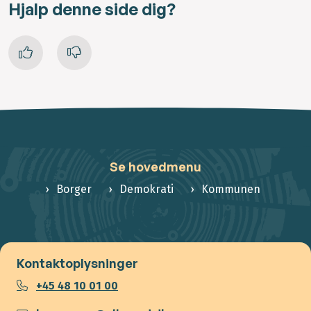
Hjalp denne side dig?
Se hovedmenu
Borger
Demokrati
Kommunen
Kontaktoplysninger
+45 48 10 01 00