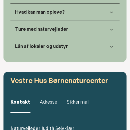
Hvad kan man opleve?
Ture med naturvejleder
Lån af lokaler og udstyr
Vestre Hus Børnenaturcenter
Kontakt
Adresse
Sikker mail
Naturvejleder Judith Sølvkjær