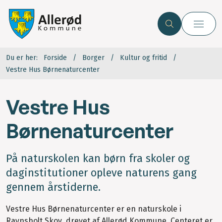
Du er her:
Forside
Borger
Kultur og fritid
Vestre Hus Børnenaturcenter
Vestre Hus
Børnenaturcenter
På naturskolen kan børn fra skoler og
daginstitutioner opleve naturens gang
gennem årstiderne.
Vestre Hus Børnenaturcenter er en naturskole i
Ravnsholt Skov, drevet af Allerød Kommune. Centeret er