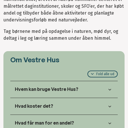
målrettet daginstitutioner, skoler og SFO’er, der har købt
andel og tilbyder både åbne aktiviteter og planlagte
undervisningsforløb med naturvejleder.
Tag børnene med på opdagelse i naturen, mød dyr, og
deltag i leg og læring sammen under åben himmel.
Om Vestre Hus
Fold alle ud
Hvem kan bruge Vestre Hus?
Hvad koster det?
Hvad får man for en andel?