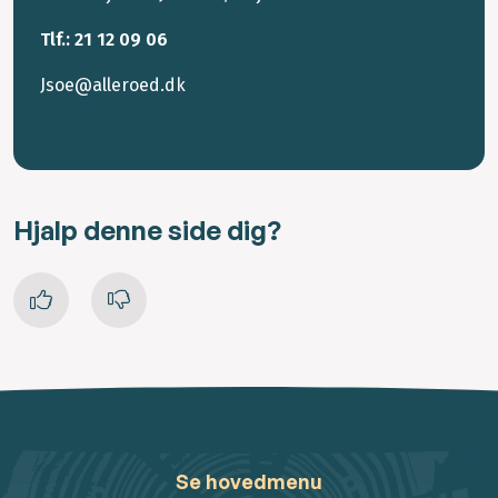
Tlf.: 21 12 09 06
Jsoe@alleroed.dk
Hjalp denne side dig?
Se hovedmenu