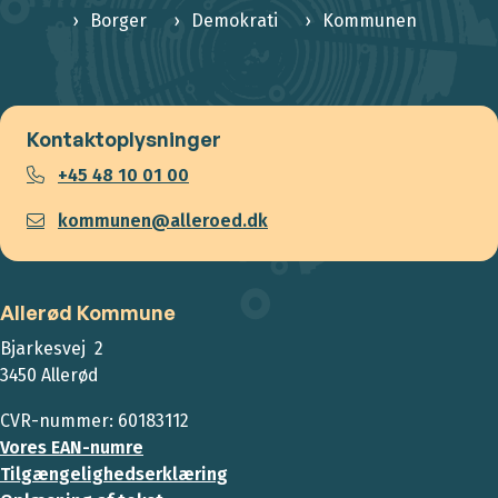
Borger
Demokrati
Kommunen
Kontaktoplysninger
+45 48 10 01 00
kommunen@alleroed.dk
Allerød Kommune
Bjarkesvej 2
3450 Allerød
CVR-nummer: 60183112
Vores EAN-numre
Tilgængelighedserklæring