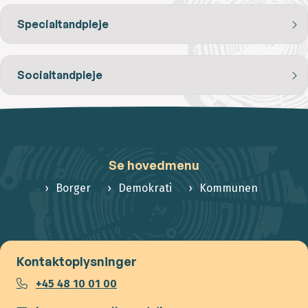
Specialtandpleje
Socialtandpleje
Se hovedmenu
Borger
Demokrati
Kommunen
Kontaktoplysninger
+45 48 10 01 00