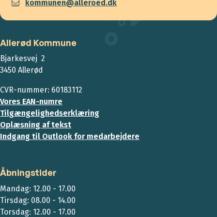
kommunen@alleroed.dk
Allerød Kommune
Bjarkesvej 2
3450 Allerød
CVR-nummer: 60183112
Vores EAN-numre
Tilgængelighedserklæring
Oplæsning af tekst
Indgang til Outlook for medarbejdere
Åbningstider
Mandag: 12.00 - 17.00
Tirsdag: 08.00 - 14.00
Torsdag: 12.00 - 17.00