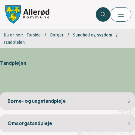
Du er her:
Forside
Borger
Sundhed og sygdom
Tandplejen
Tandplejen
Børne- og ungetandpleje
Omsorgstandpleje