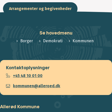
Arrangementer og begivenheder
Se hovedmenu
Borger
Demokrati
Kommunen
Kontaktoplysninger
+45 48 10 01 00
kommunen@alleroed.dk
Allerød Kommune