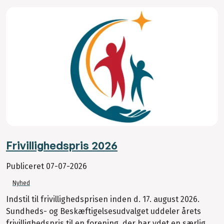
Frivillighedspris 2026
Publiceret
07-07-2026
Nyhed
Indstil til frivillighedsprisen inden d. 17. august 2026.
Sundheds- og Beskæftigelsesudvalget uddeler årets
frivillighedspris til en forening, der har ydet en særlig