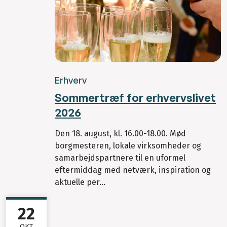
Erhverv
Sommertræf for erhvervslivet
2026
Den 18. august, kl. 16.00-18.00. Mød
borgmesteren, lokale virksomheder og
samarbejdspartnere til en uformel
eftermiddag med netværk, inspiration og
aktuelle per...
22
OKT