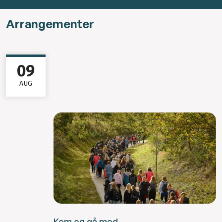
Arrangementer
09
AUG
Kom og gå med