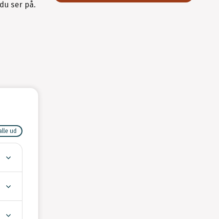
 du ser på.
alle ud