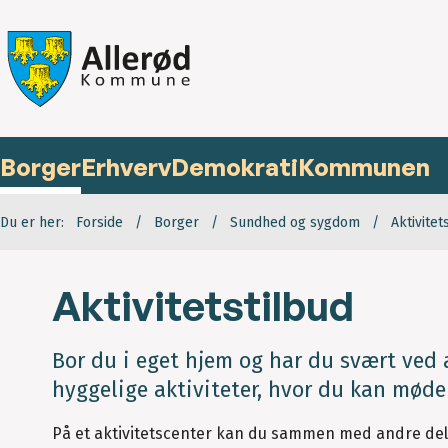
Borger
Erhverv
Demokrati
Kommunen
Du er her:
Forside
Borger
Sundhed og sygdom
Aktivitet
Aktivitetstilbud
Bor du i eget hjem og har du svært ved
hyggelige aktiviteter, hvor du kan møde
På et aktivitetscenter kan du sammen med andre delta