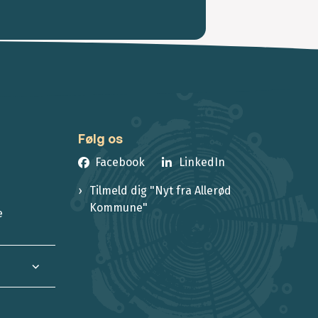
Følg os
Facebook
LinkedIn
Tilmeld dig "Nyt fra Allerød
Kommune"
e