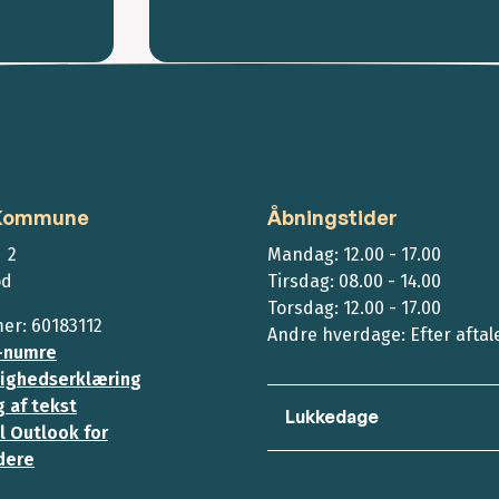
 Kommune
Åbningstider
 2
Mandag: 12.00 - 17.00
ød
Tirsdag: 08.00 - 14.00
Torsdag: 12.00 - 17.00
r: 60183112
Andre hverdage: Efter aftal
-numre
ighedserklæring
 af tekst
Lukkedage
l Outlook for
dere