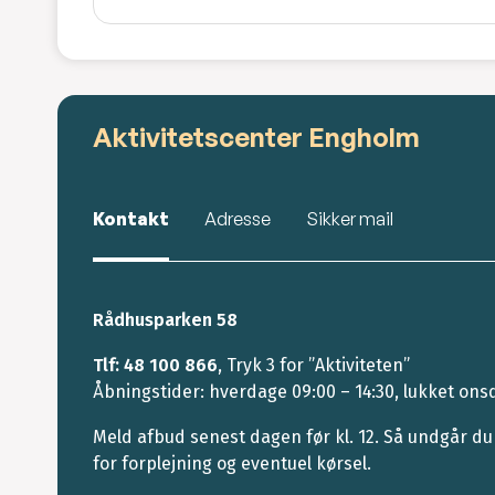
Aktivitetscenter Engholm
Kontakt
Adresse
Sikker mail
Rådhusparken 58
Tlf: 48 100 866
, Tryk 3 for ”Aktiviteten”
Åbningstider: hverdage 09:00 – 14:30, lukket ons
Meld afbud senest dagen før kl. 12. Så undgår du
for forplejning og eventuel kørsel.