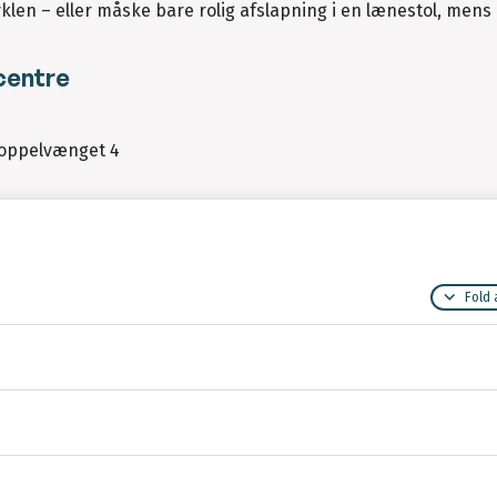
klen – eller måske bare rolig afslapning i en lænestol, mens
centre
Poppelvænget 4
Fold 