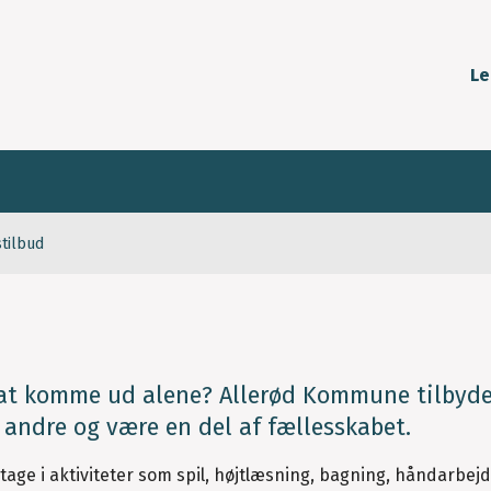
Le
stilbud
 at komme ud alene? Allerød Kommune tilbyde
 andre og være en del af fællesskabet.
ge i aktiviteter som spil, højtlæsning, bagning, håndarbejd