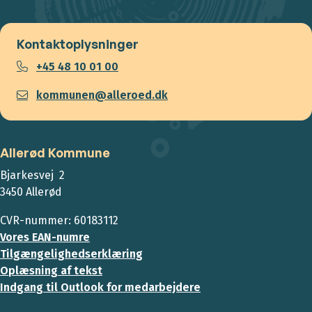
Kontaktoplysninger
+45 48 10 01 00
kommunen@alleroed.dk
Allerød Kommune
Bjarkesvej 2
3450 Allerød
CVR-nummer: 60183112
Vores EAN-numre
Tilgængelighedserklæring
Oplæsning af tekst
Indgang til Outlook for medarbejdere