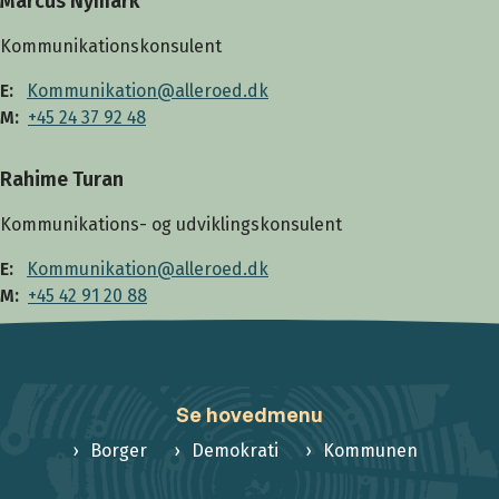
Marcus Nymark
Kommunikationskonsulent
E:
Kommunikation@alleroed.dk
M:
+45 24 37 92 48
Rahime Turan
Kommunikations- og udviklingskonsulent
E:
Kommunikation@alleroed.dk
M:
+45 42 91 20 88
Se hovedmenu
Borger
Demokrati
Kommunen