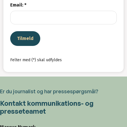
Email: *
Tilmeld
Felter med (*) skal udfyldes
Er du journalist og har pressespørgsmål?
Kontakt kommunikations- og
presseteamet