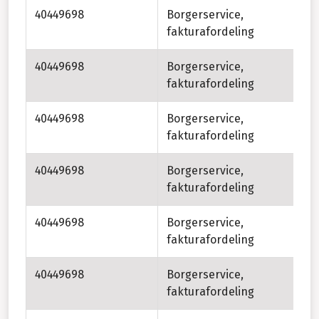
40449698
Borgerservice,
Be
fakturafordeling
40449698
Borgerservice,
Gl
fakturafordeling
40449698
Borgerservice,
Ap
fakturafordeling
40449698
Borgerservice,
Yd
fakturafordeling
40449698
Borgerservice,
Fr
fakturafordeling
40449698
Borgerservice,
Vo
fakturafordeling
so