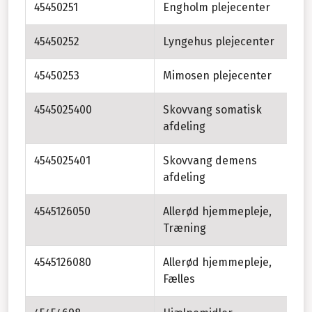
45450251
Engholm plejecenter
45450252
Lyngehus plejecenter
45450253
Mimosen plejecenter
4545025400
Skovvang somatisk
afdeling
4545025401
Skovvang demens
afdeling
4545126050
Allerød hjemmepleje,
Træning
4545126080
Allerød hjemmepleje,
Fælles