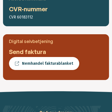
CVR-nummer
CVR 60183112
Digital selvbetjening
Send faktura
Nemhandel fakturablanket