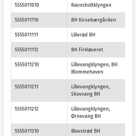
5555011010
Ravnsholtklyngen
5555011110
BH Kirsebærgården
5555011111
Lillerød BH
5555011112
BH Firkløveret
5555011210
Lillevangklyngen, BH
Blommehaven
5555011211
Lillevangklyngen,
Skovvang BH
5555011212
Lillevangklyngen,
Ørnevang BH
5555011310
Blovstrød BH