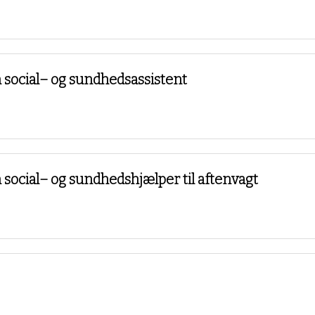
social– og sundhedsassistent
ocial– og sundhedshjælper til aftenvagt