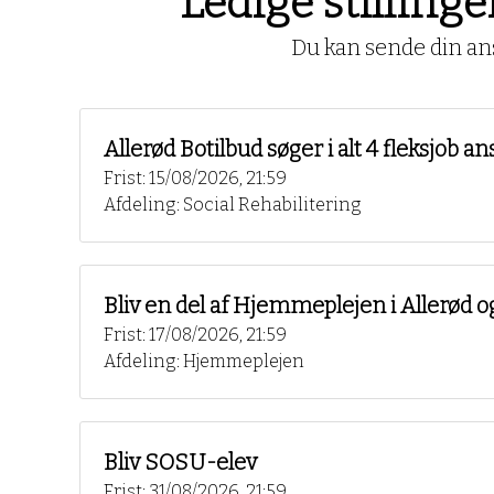
Ledige stillinge
Du kan sende din ans
Allerød Botilbud søger i alt 4 fleksjob
Frist: 15/08/2026, 21:59
Afdeling: Social Rehabilitering
Bliv en del af Hjemmeplejen i Allerød o
Frist: 17/08/2026, 21:59
Afdeling: Hjemmeplejen
Bliv SOSU-elev
Frist: 31/08/2026, 21:59