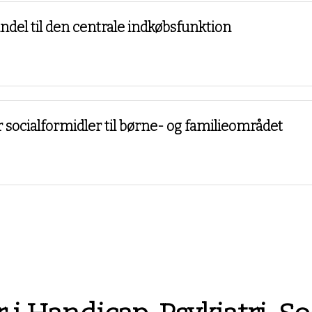
del til den centrale indkøbsfunktion
r socialformidler til børne- og familieområdet