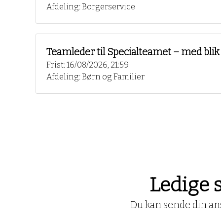
Afdeling: Borgerservice
Teamleder til Specialteamet – med blik 
Frist: 16/08/2026, 21:59
Afdeling: Børn og Familier
Ledige s
Du kan sende din ans