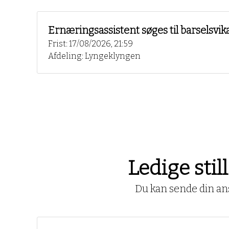
Ernæringsassistent søges til barselsvik
Frist: 17/08/2026, 21:59
Afdeling: Lyngeklyngen
Ledige sti
Du kan sende din ans