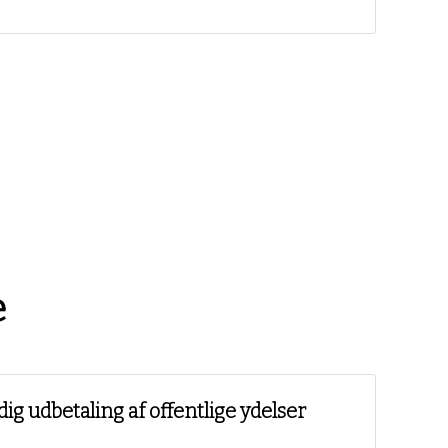
e
g udbetaling af offentlige ydelser