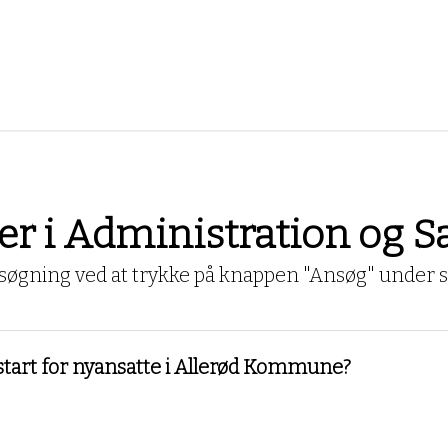
nger i Administration og 
øgning ved at trykke på knappen "Ansøg" under se
d start for nyansatte i Allerød Kommune?