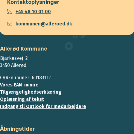
Kontaktoplysninger
+45 48 10 01 00
kommunen@alleroed.dk
Allerød Kommune
Bjarkesvej 2
3450 Allerød
CVR-nummer: 60183112
Vores EAN-numre
Tilgængelighedserklæring
Oplæsning af tekst
Indgang til Outlook for medarbejdere
Åbningstider