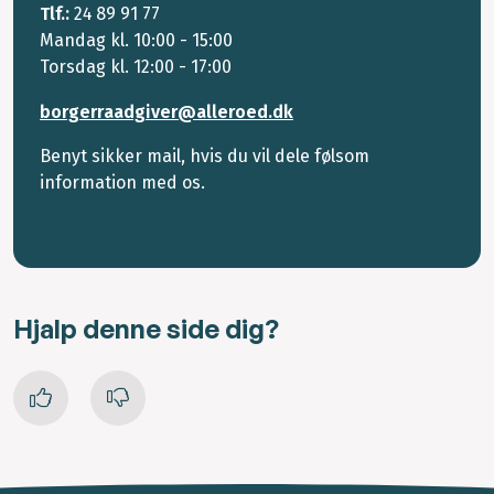
Tlf.:
24 89 91 77
Mandag kl. 10:00 - 15:00
Torsdag kl. 12:00 - 17:00
borgerraadgiver@alleroed.dk
Benyt sikker mail, hvis du vil dele følsom
information med os.
Hjalp denne side dig?