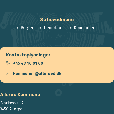
Se hovedmenu
Borger
Demokrati
Kommunen
Kontaktoplysninger
+45 48 10 01 00
kommunen@alleroed.dk
Allerød Kommune
Bjarkesvej 2
3450 Allerød