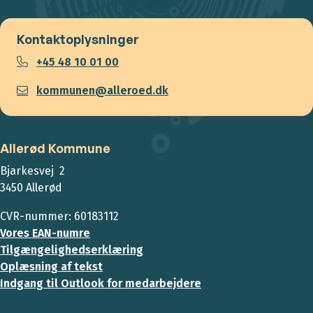
Kontaktoplysninger
+45 48 10 01 00
kommunen@alleroed.dk
Allerød Kommune
Bjarkesvej 2
3450 Allerød
CVR-nummer: 60183112
Vores EAN-numre
Tilgængelighedserklæring
Oplæsning af tekst
Indgang til Outlook for medarbejdere