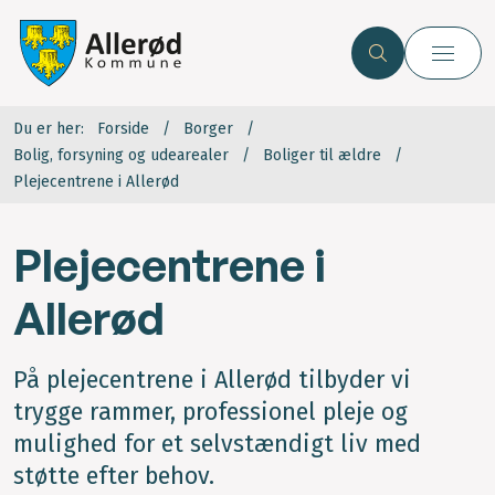
Du er her:
Forside
Borger
Bolig, forsyning og udearealer
Boliger til ældre
Plejecentrene i Allerød
Plejecentrene i
Allerød
På plejecentrene i Allerød tilbyder vi
trygge rammer, professionel pleje og
mulighed for et selvstændigt liv med
støtte efter behov.