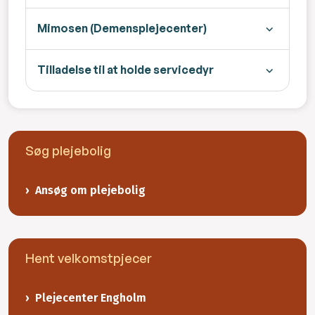
Mimosen (Demensplejecenter)
Tilladelse til at holde servicedyr
Søg plejebolig
Ansøg om plejebolig
Hent velkomstpjecer
Plejecenter Engholm