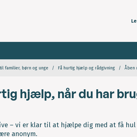
Le
til familier, børn og unge
Få hurtig hjælp og rådgivning
Åben r
tig hjælp, når du har br
ve – vi er klar til at hjælpe dig med at få hul
 være anonym.