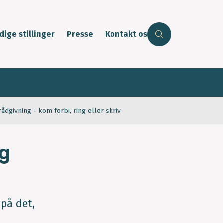
dige stillinger
Presse
Kontakt os
ådgivning - kom forbi, ring eller skriv
ug
 på det,