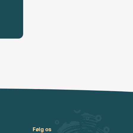
Følg os