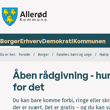
Borger
Erhverv
Demokrati
Kommunen
Du er her:
Forside
Borger
Familier, børn og unge
Hjælp 
Åben rådgivning - hur
for det
Du kan bare komme forbi, ringe eller skri
der er svært. Det er gratis – og du kan