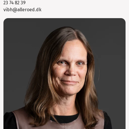
23 74 82 39
vibh@alleroed.dk