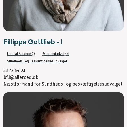
Fillippa Gottlieb - I
Liberal Alliance (I)
Økonomiudvalget
Sundheds- og Beskæftigelsesudvalget
23 72 54 03
bfll@alleroed.dk
Næstformand for Sundheds- og beskæftigelsesudvalget