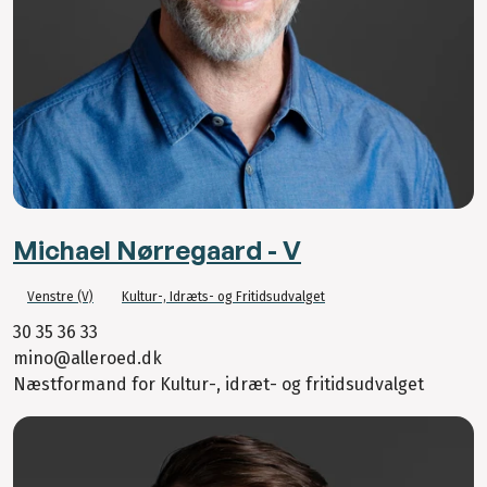
Michael Nørregaard - V
Venstre (V)
Kultur-, Idræts- og Fritidsudvalget
30 35 36 33
mino@alleroed.dk
Næstformand for Kultur-, idræt- og fritidsudvalget