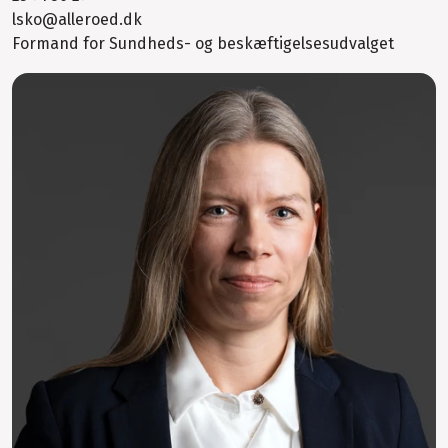
lsko@alleroed.dk
Formand for Sundheds- og beskæftigelsesudvalget