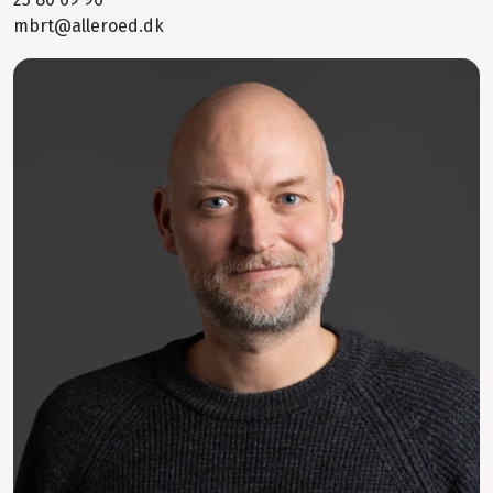
mbrt@alleroed.dk