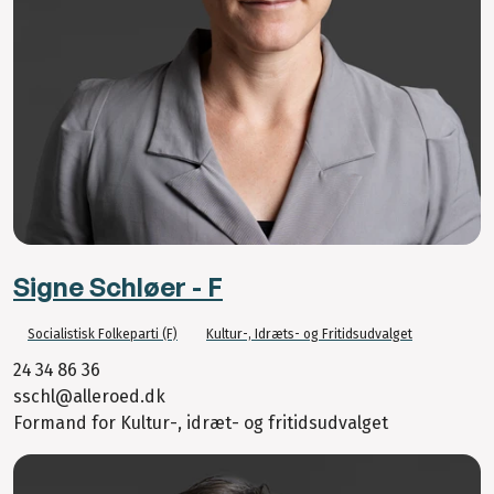
Signe Schløer - F
Socialistisk Folkeparti (F)
Kultur-, Idræts- og Fritidsudvalget
24 34 86 36
sschl@alleroed.dk
Formand for Kultur-, idræt- og fritidsudvalget