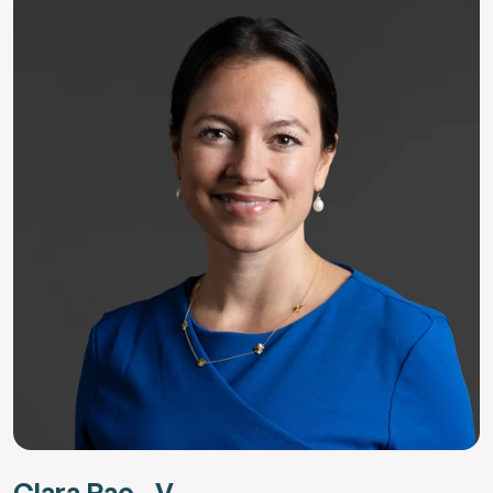
Clara Rao - V