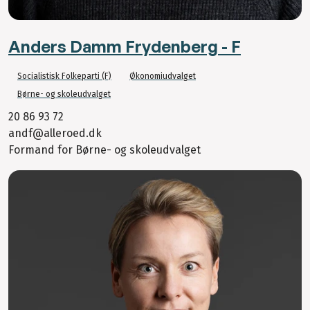
Anders Damm Frydenberg - F
Socialistisk Folkeparti (F)
Økonomiudvalget
Børne- og skoleudvalget
20 86 93 72
andf@alleroed.dk
Formand for Børne- og skoleudvalget