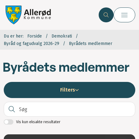
Du er her:
Forside
Demokrati
Byråd og fagudvalg 2026-29
Byrådets medlemmer
Byrådets medlemmer
Filters
S
Vis kun eksakte resultater