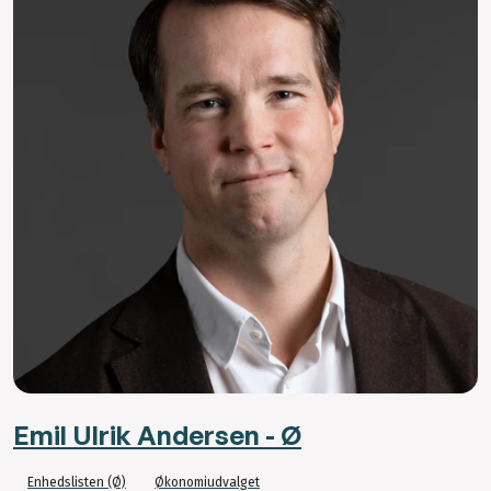
Emil Ulrik Andersen - Ø
Enhedslisten (Ø)
Økonomiudvalget