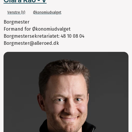
Venstre (V)
Økonomiudvalget
Borgmester
Formand for Økonomiudvalget
Borgmestersekretariatet: 48 10 08 04
Borgmester@alleroed.dk