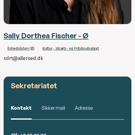
Sally Dorthea Fischer - Ø
Enhedslisten (Ø)
Kultur-, Idræts- og Fritidsudvalget
sdrt@alleroed.dk
Sekretariatet
Kontakt
Sikker mail
Adresse