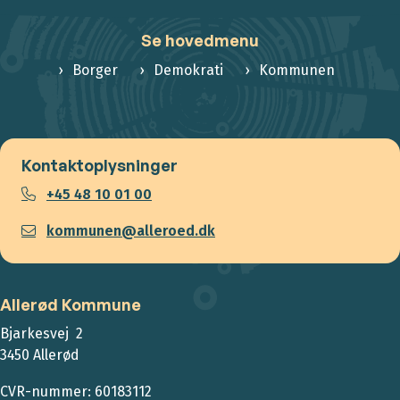
Se hovedmenu
Borger
Demokrati
Kommunen
Kontaktoplysninger
+45 48 10 01 00
kommunen@alleroed.dk
Allerød Kommune
Bjarkesvej 2
3450 Allerød
CVR-nummer: 60183112