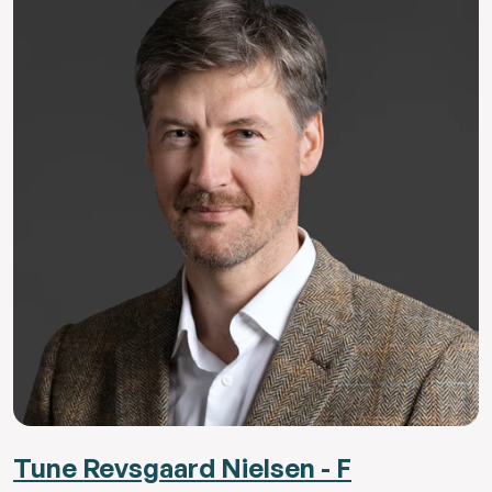
Tune Revsgaard Nielsen - F