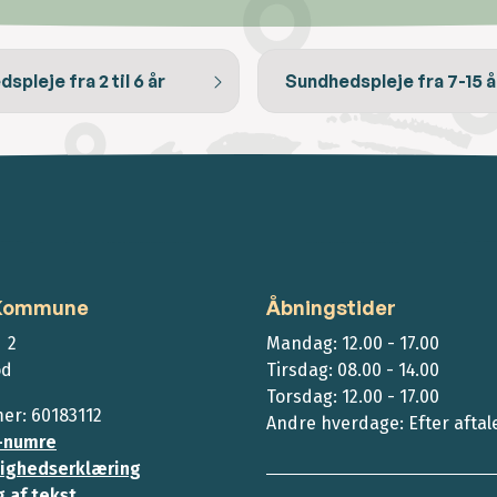
spleje fra 2 til 6 år
Sundhedspleje fra 7-15 å
 Kommune
Åbningstider
 2
Mandag: 12.00 - 17.00
ød
Tirsdag: 08.00 - 14.00
Torsdag: 12.00 - 17.00
r: 60183112
Andre hverdage: Efter aftal
-numre
ighedserklæring
 af tekst