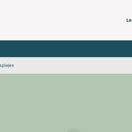
Le
splejen