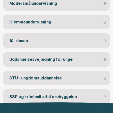
Modersmålundervisning
Hjemmeundervisning
10. klasse
Uddannelsesvejledning for unge
STU - ungdomsuddannelse
SSP og kriminalitetsforebyggelse