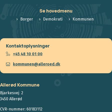
Se hovedmenu
Borger
Demokrati
Kommunen
Kontaktoplysninger
+45 48 10 01 00
kommunen@alleroed.dk
Allerød Kommune
Bjarkesvej 2
3450 Allerød
CVR-nummer: 60183112