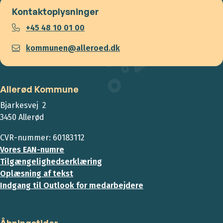
Kontaktoplysninger
+45 48 10 01 00
kommunen@alleroed.dk
Allerød Kommune
Bjarkesvej 2
3450 Allerød
CVR-nummer: 60183112
Vores EAN-numre
Tilgængelighedserklæring
Oplæsning af tekst
Indgang til Outlook for medarbejdere
Åbningstider