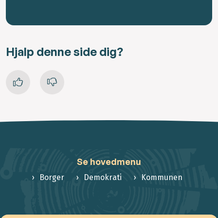
Hjalp denne side dig?
Se hovedmenu
Borger
Demokrati
Kommunen