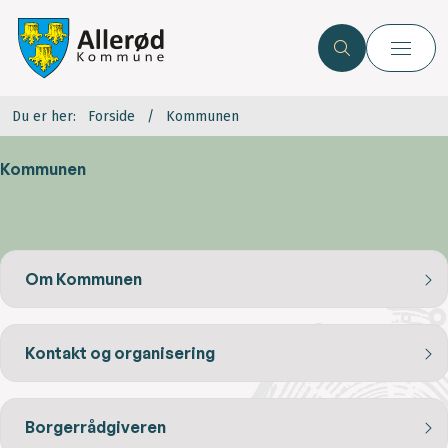
Du er her:
Forside
Kommunen
Kommunen
Om Kommunen
Kontakt og organisering
Borgerrådgiveren