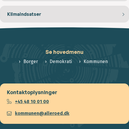
Klimaindsatser
Se hovedmenu
Borger
Demokrati
Kommunen
Kontaktoplysninger
+45 48 10 01 00
kommunen@alleroed.dk