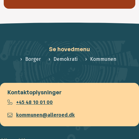
Se hovedmenu
Borger
Demokrati
Kommunen
Kontaktoplysninger
+45 48 10 01 00
kommunen@alleroed.dk