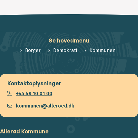
Se hovedmenu
Borger
Demokrati
Kommunen
Kontaktoplysninger
+45 48 10 01 00
kommunen@alleroed.dk
Allerød Kommune