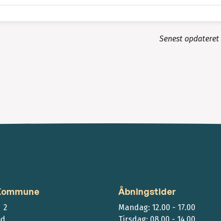
Senest opdateret
 Kommune
Åbningstider
 2
Mandag: 12.00 - 17.00
ød
Tirsdag: 08.00 - 14.00