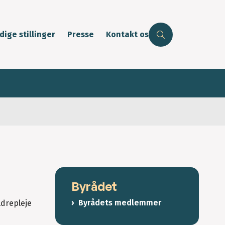
dige stillinger
Presse
Kontakt os
Byrådet
Byrådets medlemmer
ldrepleje