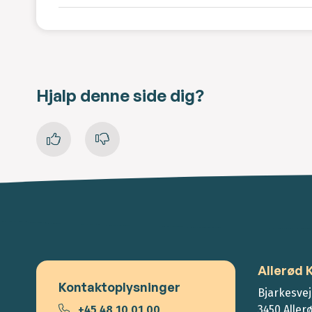
Hjalp denne side dig?
Allerød
Kontaktoplysninger
Bjarkesvej
+45 48 10 01 00
3450 Aller