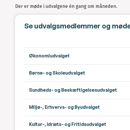
Der er møde i udvalgene én gang om måneden.
Se udvalgsmedlemmer og mød
​Økonomiudvalget
Børne- og Skoleudvalget
Sundheds- og Beskæftigelsesudvalget
Miljø-, Erhvervs- og Byudvalget
Kultur-, Idræts- og Fritidsudvalget