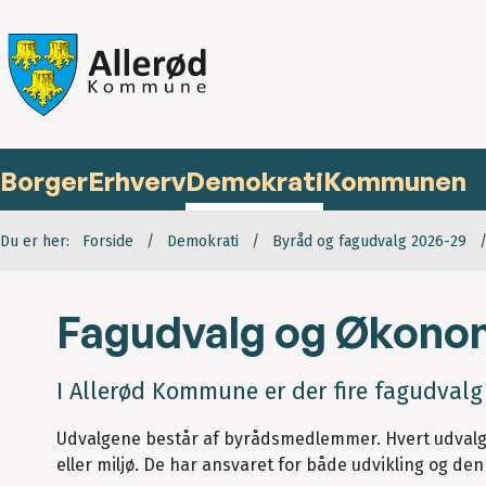
Borger
Erhverv
Demokrati
Kommunen
Du er her:
Forside
Demokrati
Byråd og fagudvalg 2026-29
Fagudvalg og Økono
I Allerød Kommune er der fire fagudval
Udvalgene består af byrådsmedlemmer. Hvert udvalg 
eller miljø. De har ansvaret for både udvikling og de