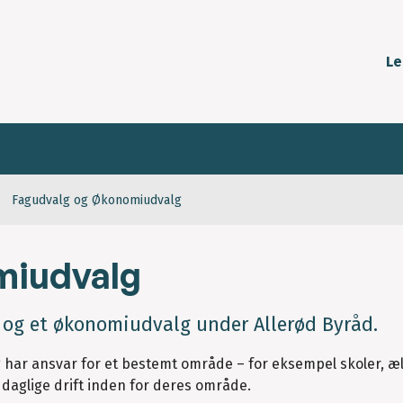
Le
Fagudvalg og Økonomiudvalg
miudvalg
g og et økonomiudvalg under Allerød Byråd.
har ansvar for et bestemt område – for eksempel skoler, æ
n daglige drift inden for deres område.