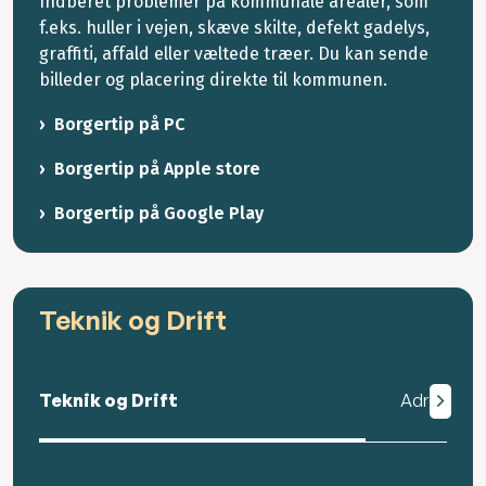
Indberet problemer på kommunale arealer, som
f.eks. huller i vejen, skæve skilte, defekt gadelys,
graffiti, affald eller væltede træer. Du kan sende
billeder og placering direkte til kommunen.
Borgertip på PC
Borgertip på Apple store
Borgertip på Google Play
Teknik og Drift
Teknik og Drift
Adresse