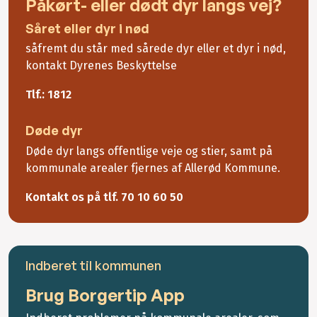
Påkørt- eller dødt dyr langs vej?
Såret eller dyr i nød
såfremt du står med sårede dyr eller et dyr i nød,
kontakt Dyrenes Beskyttelse
Tlf.: 1812
Døde dyr
Døde dyr langs offentlige veje og stier, samt på
kommunale arealer fjernes af Allerød Kommune.
Kontakt os på tlf. 70 10 60 50
Indberet til kommunen
Brug Borgertip App