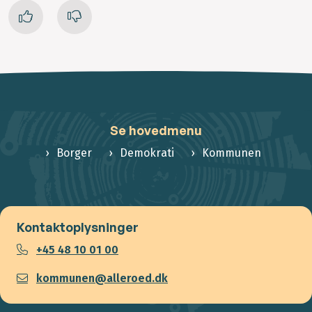
Se hovedmenu
Borger
Demokrati
Kommunen
Kontaktoplysninger
+45 48 10 01 00
kommunen@alleroed.dk