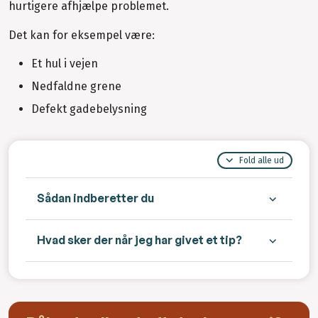
hurtigere afhjælpe problemet.
Det kan for eksempel være:
Et hul i vejen
Nedfaldne grene
Defekt gadebelysning
Fold alle ud
Sådan indberetter du
Hvad sker der når jeg har givet et tip?