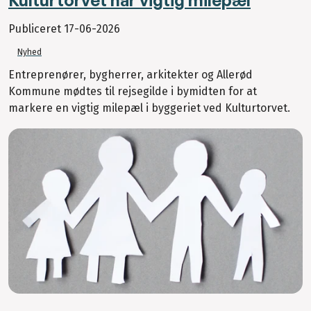
Kulturtorvet når vigtig milepæl
Publiceret
17-06-2026
Nyhed
Entreprenører, bygherrer, arkitekter og Allerød
Kommune mødtes til rejsegilde i bymidten for at
markere en vigtig milepæl i byggeriet ved Kulturtorvet.