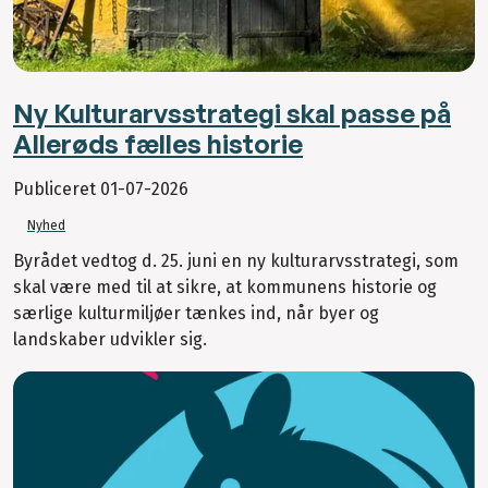
Ny Kulturarvsstrategi skal passe på
Allerøds fælles historie
Publiceret
01-07-2026
Nyhed
Byrådet vedtog d. 25. juni en ny kulturarvsstrategi, som
skal være med til at sikre, at kommunens historie og
særlige kulturmiljøer tænkes ind, når byer og
landskaber udvikler sig.