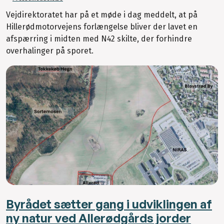
Vejdirektoratet har på et møde i dag meddelt, at på
Hillerødmotorvejens forlængelse bliver der lavet en
afspærring i midten med N42 skilte, der forhindre
overhalinger på sporet.
Byrådet sætter gang i udviklingen af
ny natur ved Allerødgårds jorder