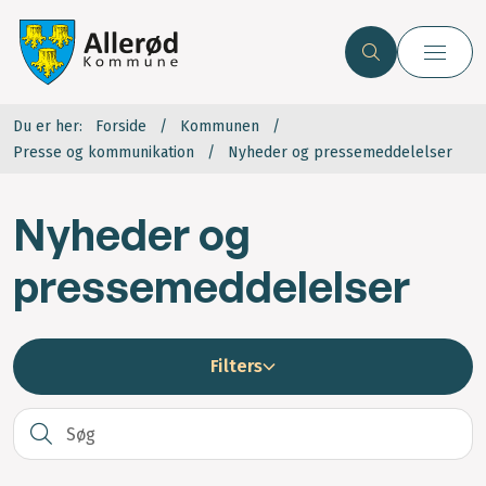
Du er her:
Forside
Kommunen
Presse og kommunikation
Nyheder og pressemeddelelser
Nyheder og
pressemeddelelser
Filters
S