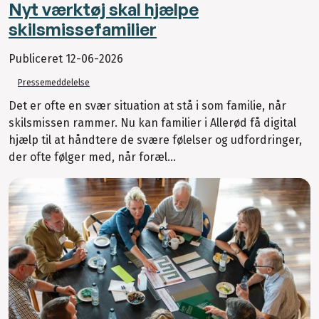
Nyt værktøj skal hjælpe
skilsmissefamilier
Publiceret
12-06-2026
Pressemeddelelse
Det er ofte en svær situation at stå i som familie, når
skilsmissen rammer. Nu kan familier i Allerød få digital
hjælp til at håndtere de svære følelser og udfordringer,
der ofte følger med, når foræl...