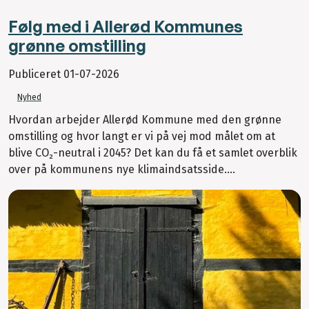
Følg med i Allerød Kommunes
grønne omstilling
Publiceret
01-07-2026
Nyhed
Hvordan arbejder Allerød Kommune med den grønne
omstilling og hvor langt er vi på vej mod målet om at
blive CO₂-neutral i 2045? Det kan du få et samlet overblik
over på kommunens nye klimaindsatsside....