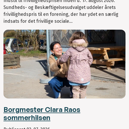
Indstil til frivillighedsprisen inden d. 17. august 2026.
Sundheds- og Beskæftigelsesudvalget uddeler årets
frivillighedspris til en forening, der har ydet en særlig
indsats for det frivillige sociale...
Borgmester Clara Raos
sommerhilsen