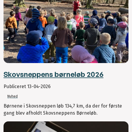
Skovsneppens børneløb 2026
Publiceret
13-04-2026
Nyhed
Børnene i Skovsneppen løb 134,7 km, da der for første
gang blev afholdt Skovsneppens Børneløb.