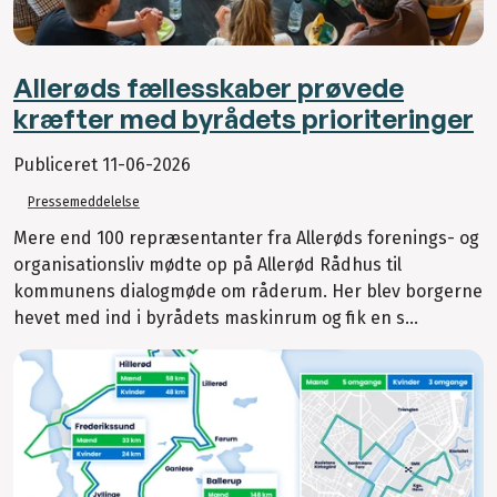
Allerøds fællesskaber prøvede
kræfter med byrådets prioriteringer
Publiceret
11-06-2026
Pressemeddelelse
Mere end 100 repræsentanter fra Allerøds forenings- og
organisationsliv mødte op på Allerød Rådhus til
kommunens dialogmøde om råderum. Her blev borgerne
hevet med ind i byrådets maskinrum og fik en s...