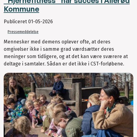
“Hjernefitness” har succes i Allerød
Kommune
Publiceret
01-05-2026
Pressemeddelelse
Mennesker med demens oplever ofte, at deres
omgivelser ikke i samme grad værdsætter deres
meninger som tidligere, og at det kan være sværere at
deltage i samtaler. Sådan er det ikke i CST-forløbene.