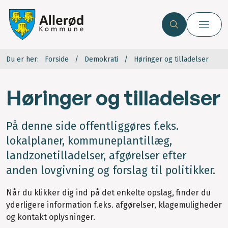
Du er her:
Forside
Demokrati
Høringer og tilladelser
Høringer og tilladelser
På denne side offentliggøres f.eks.
lokalplaner, kommuneplantillæg,
landzonetilladelser, afgørelser efter
anden lovgivning og forslag til politikker.
Når du klikker dig ind på det enkelte opslag, finder du
yderligere information f.eks. afgørelser, klagemuligheder
og kontakt oplysninger.