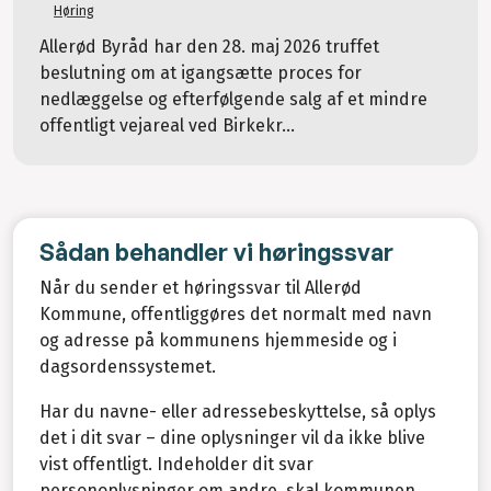
Høring
Allerød Byråd har den 28. maj 2026 truffet
beslutning om at igangsætte proces for
nedlæggelse og efterfølgende salg af et mindre
offentligt vejareal ved Birkekr...
Sådan behandler vi høringssvar
Når du sender et høringssvar til Allerød
Kommune, offentliggøres det normalt med navn
og adresse på kommunens hjemmeside og i
dagsordenssystemet.
Har du navne- eller adressebeskyttelse, så oplys
det i dit svar – dine oplysninger vil da ikke blive
vist offentligt. Indeholder dit svar
personoplysninger om andre, skal kommunen