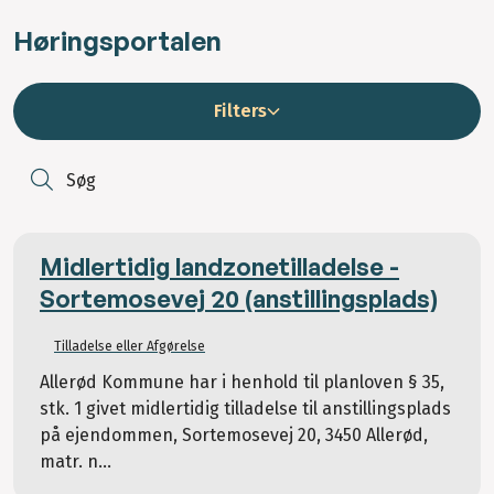
Høringsportalen
Filters
S
Midlertidig landzonetilladelse -
Sortemosevej 20 (anstillingsplads)
Tilladelse eller Afgørelse
Allerød Kommune har i henhold til planloven § 35,
stk. 1 givet midlertidig tilladelse til anstillingsplads
på ejendommen, Sortemosevej 20, 3450 Allerød,
matr. n...