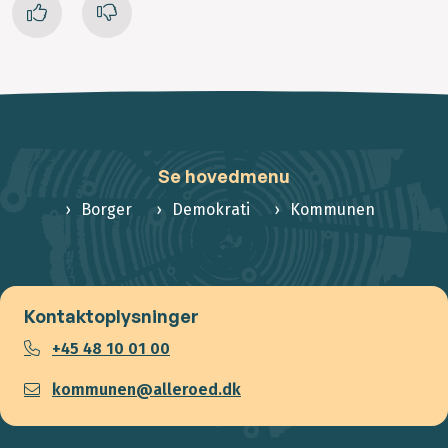
Se hovedmenu
Borger
Demokrati
Kommunen
Kontaktoplysninger
+45 48 10 01 00
kommunen@alleroed.dk