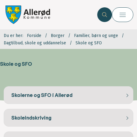
Du er her:
Forside
Borger
Familier, børn og unge
Dagtilbud, skole og uddannelse
Skole og SFO
Skole og SFO
Skolerne og SFO i Allerød
Skoleindskriving