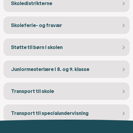
Skoledistrikterne
Skoleferie- og fravær
Støtte til børn i skolen
Juniormesterlære i 8. og 9. klasse
Transport til skole
Transport til specialundervisning