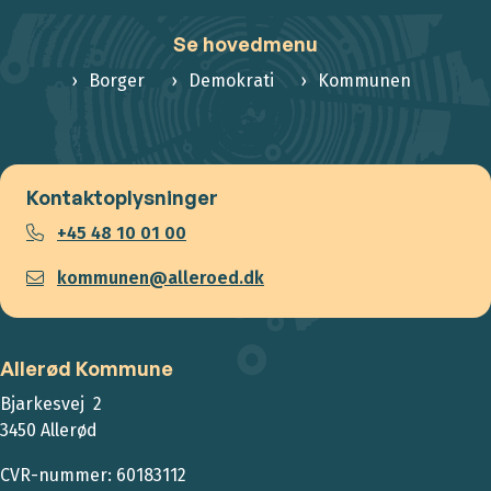
Se hovedmenu
Borger
Demokrati
Kommunen
Kontaktoplysninger
+45 48 10 01 00
kommunen@alleroed.dk
Allerød Kommune
Bjarkesvej 2
3450 Allerød
CVR-nummer: 60183112