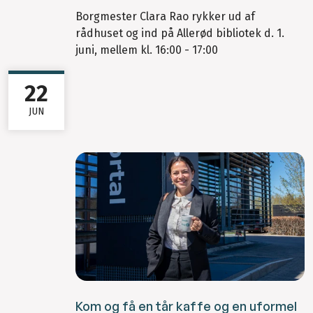
Borgmester Clara Rao rykker ud af
rådhuset og ind på Allerød bibliotek d. 1.
juni, mellem kl. 16:00 - 17:00
22
JUN
Kom og få en tår kaffe og en uformel