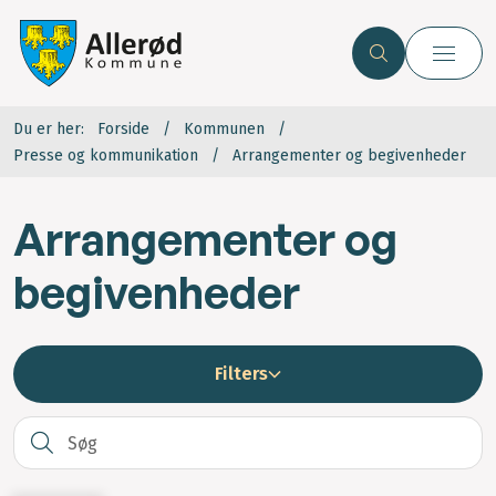
Du er her:
Forside
Kommunen
Presse og kommunikation
Arrangementer og begivenheder
Arrangementer og
begivenheder
Filters
S