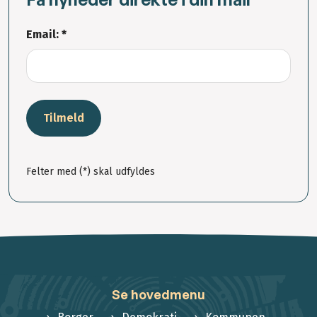
Email: *
Tilmeld
Felter med (*) skal udfyldes
Se hovedmenu