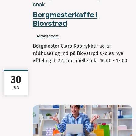
snak
Borgmesterkaffe i
Blovstrød
Arrangement
Borgmester Clara Rao rykker ud af
rådhuset og ind på Blovstrød skoles nye
afdeling d. 22. juni, mellem kl. 16:00 - 17:00
30
JUN