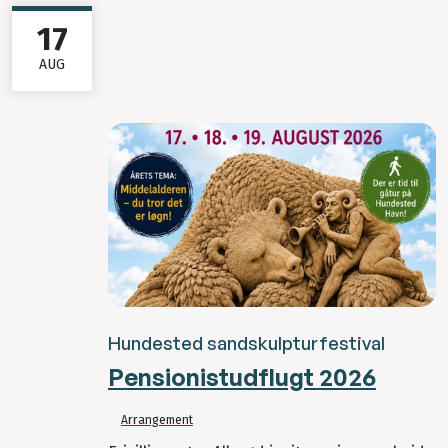
17
AUG
Hundested sandskulpturfestival
Pensionistudflugt 2026
Arrangement