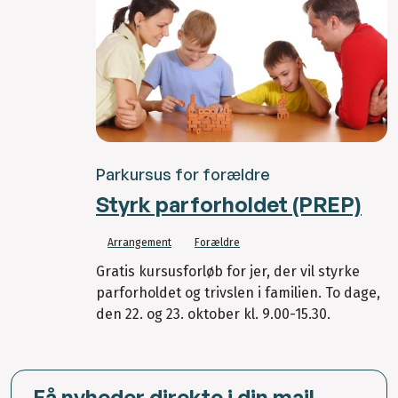
Parkursus for forældre
Styrk parforholdet (PREP)
Arrangement
Forældre
Gratis kursusforløb for jer, der vil styrke
parforholdet og trivslen i familien. To dage,
den 22. og 23. oktober kl. 9.00-15.30.
Få nyheder direkte i din mail