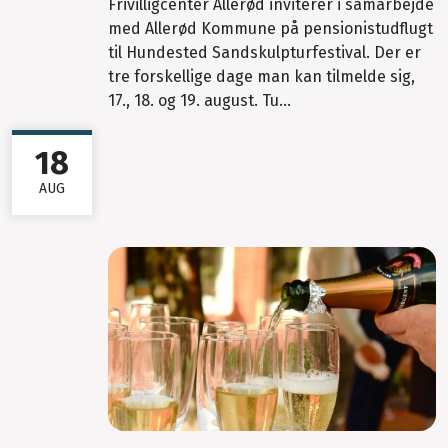
Frivilligcenter Allerød inviterer i samarbejde
med Allerød Kommune på pensionistudflugt
til Hundested Sandskulpturfestival. Der er
tre forskellige dage man kan tilmelde sig,
17., 18. og 19. august. Tu...
18
AUG