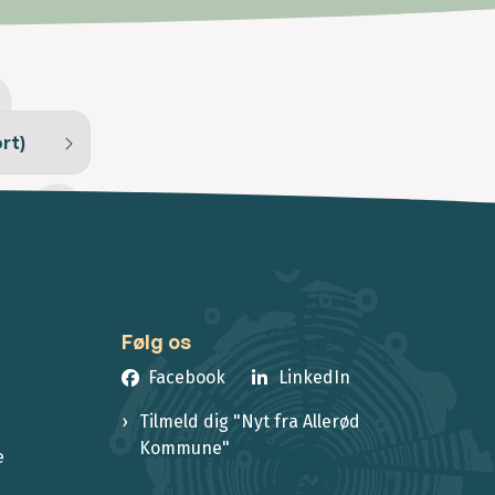
rt)
Følg os
Facebook
LinkedIn
Tilmeld dig "Nyt fra Allerød
Kommune"
e