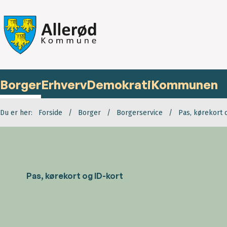
Borger
Erhverv
Demokrati
Kommunen
Du er her:
Forside
Borger
Borgerservice
Pas, kørekort 
Pas, kørekort og ID-kort