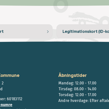
rt
Legitimationskort (ID-ko
 Kommune
Åbningstider
 2
Mandag: 12.00 - 17.00
ød
Tirsdag: 08.00 - 14.00
Torsdag: 12.00 - 17.00
r: 60183112
Andre hverdage: Efter aftal
-numre