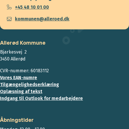
+45 48 10 01 00
kommunen@alleroed.dk
Allerød Kommune
Bjarkesvej 2
3450 Allerød
CVR-nummer: 60183112
Vores EAN-numre
Tilgængelighedserklæring
Oplæsning af tekst
Indgang til Outlook for medarbejdere
Åbningstider