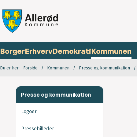
Borger
Erhverv
Demokrati
Kommunen
Du er her:
Forside
Kommunen
Presse og kommunikation
Presse og kommunikation
Logoer
Pressebilleder