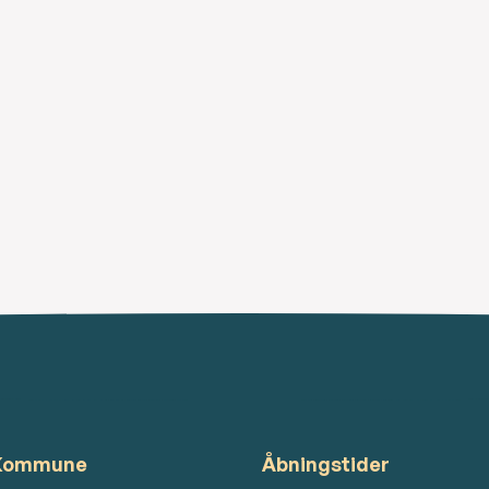
 Kommune
Åbningstider