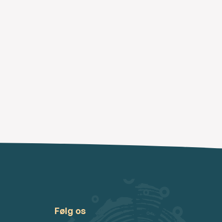
Følg os