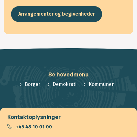
Arrangementer og begivenheder
Se hovedmenu
Borger
Demokrati
Kommunen
Kontaktoplysninger
+45 48 10 01 00