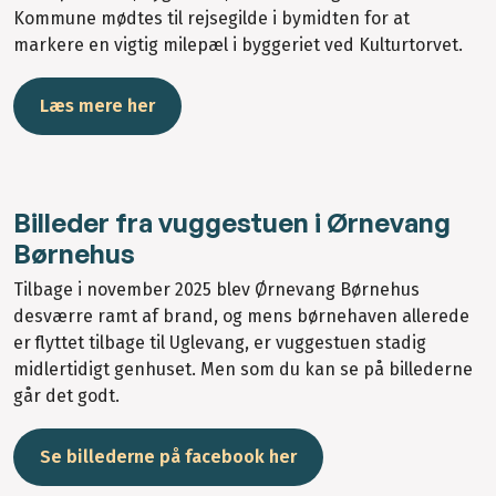
Kommune mødtes til rejsegilde i bymidten for at
markere en vigtig milepæl i byggeriet ved Kulturtorvet.
Læs mere her
Billeder fra vuggestuen i Ørnevang
Børnehus
Tilbage i november 2025 blev Ørnevang Børnehus
desværre ramt af brand, og mens børnehaven allerede
er flyttet tilbage til Uglevang, er vuggestuen stadig
midlertidigt genhuset. Men som du kan se på billederne
går det godt.
Se billederne på facebook her