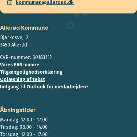
kommunen@alleroed.dk
Allerød Kommune
Bjarkesvej 2
3450 Allerød
CVR-nummer: 60183112
Vores EAN-numre
Tilgængelighedserklæring
Oplæsning af tekst
Indgang til Outlook for medarbejdere
Åbningstider
Mandag: 12.00 - 17.00
Tirsdag: 08.00 - 14.00
Torsdag: 12.00 - 17.00