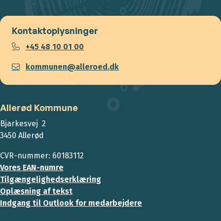
Kontaktoplysninger
+45 48 10 01 00
kommunen@alleroed.dk
Allerød Kommune
Bjarkesvej 2
3450 Allerød
CVR-nummer: 60183112
Vores EAN-numre
Tilgængelighedserklæring
Oplæsning af tekst
Indgang til Outlook for medarbejdere