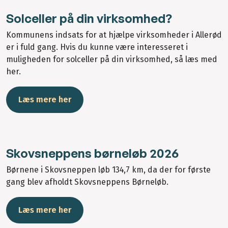
Solceller på din virksomhed?
Kommunens indsats for at hjælpe virksomheder i Allerød
er i fuld gang. Hvis du kunne være interesseret i
muligheden for solceller på din virksomhed, så læs med
her.
Læs mere her
Skovsneppens børneløb 2026
Børnene i Skovsneppen løb 134,7 km, da der for første
gang blev afholdt Skovsneppens Børneløb.
Læs mere her