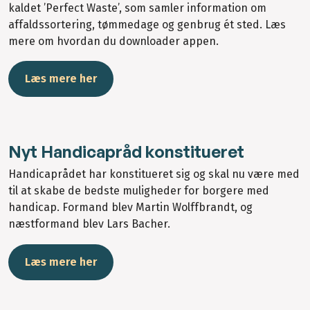
kaldet ’Perfect Waste’, som samler information om
affaldssortering, tømmedage og genbrug ét sted. Læs
mere om hvordan du downloader appen.
Læs mere her
Nyt Handicapråd konstitueret
Handicaprådet har konstitueret sig og skal nu være med
til at skabe de bedste muligheder for borgere med
handicap. Formand blev Martin Wolffbrandt, og
næstformand blev Lars Bacher.
Læs mere her