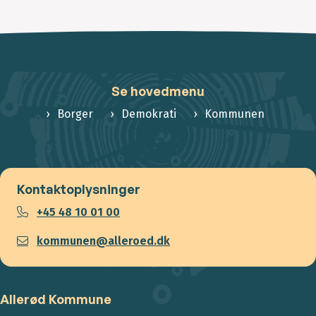
Se hovedmenu
Borger
Demokrati
Kommunen
Kontaktoplysninger
+45 48 10 01 00
kommunen@alleroed.dk
Allerød Kommune