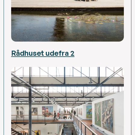
Rådhuset udefra 2