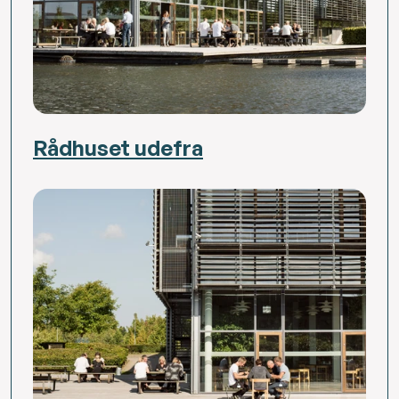
Rådhuset udefra