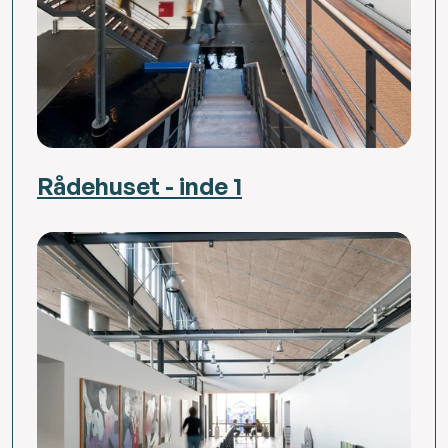
Rådehuset - inde 1