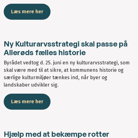
Læs mere her
Ny Kulturarvsstrategi skal passe på
Allerøds fælles historie
Byrådet vedtog d. 25. juni en ny kulturarvsstrategi, som
skal være med til at sikre, at kommunens historie og
særlige kulturmiljøer tænkes ind, når byer og
landskaber udvikler sig.
Læs mere her
Hjælp med at bekæmpe rotter