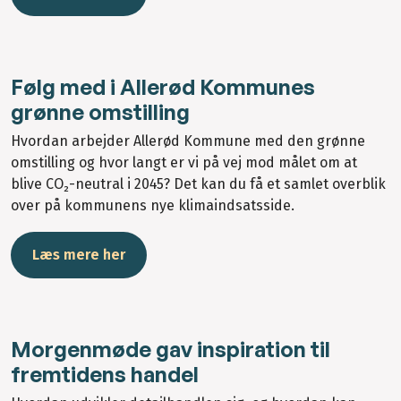
Følg med i Allerød Kommunes
grønne omstilling
Hvordan arbejder Allerød Kommune med den grønne
omstilling og hvor langt er vi på vej mod målet om at
blive CO₂-neutral i 2045? Det kan du få et samlet overblik
over på kommunens nye klimaindsatsside.
Læs mere her
Morgenmøde gav inspiration til
fremtidens handel