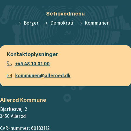
Se hovedmenu
Borger
Demokrati
Kommunen
Kontaktoplysninger
+45 48 10 01 00
kommunen@alleroed.dk
Allerød Kommune
Bjarkesvej 2
3450 Allerød
CVR-nummer: 60183112