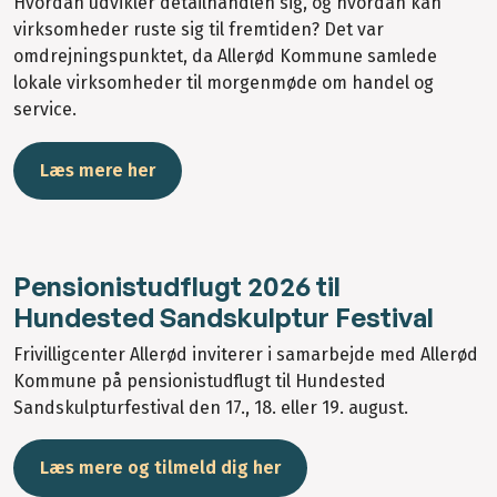
Hvordan udvikler detailhandlen sig, og hvordan kan
virksomheder ruste sig til fremtiden? Det var
omdrejningspunktet, da Allerød Kommune samlede
lokale virksomheder til morgenmøde om handel og
service.
Læs mere her
Pensionistudflugt 2026 til
Hundested Sandskulptur Festival
Frivilligcenter Allerød inviterer i samarbejde med Allerød
Kommune på pensionistudflugt til Hundested
Sandskulpturfestival den 17., 18. eller 19. august.
Læs mere og tilmeld dig her