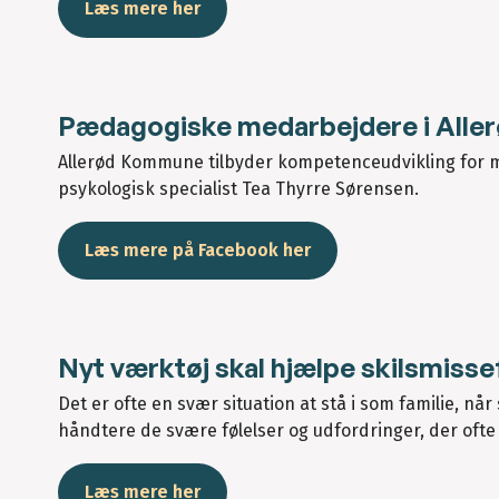
Læs mere her
Pædagogiske medarbejdere i Aller
Allerød Kommune tilbyder kompetenceudvikling for m
psykologisk specialist Tea Thyrre Sørensen.
Læs mere på Facebook her
Nyt værktøj skal hjælpe skilsmisse
Det er ofte en svær situation at stå i som familie, når 
håndtere de svære følelser og udfordringer, der ofte f
Læs mere her