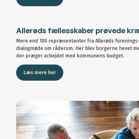
Allerøds fællesskaber prøvede kræ
Mere end 100 repræsentanter fra Allerøds forenings
dialogmøde om råderum. Her blev borgerne hevet med
der præger arbejdet med kommunens budget.
Læs mere her