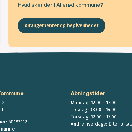
Hvad sker der i Allerød kommune?
Arrangementer og begivenheder
 Kommune
Åbningstider
 2
Mandag: 12.00 - 17.00
ød
Tirsdag: 08.00 - 14.00
Torsdag: 12.00 - 17.00
r: 60183112
Andre hverdage: Efter aftal
-numre