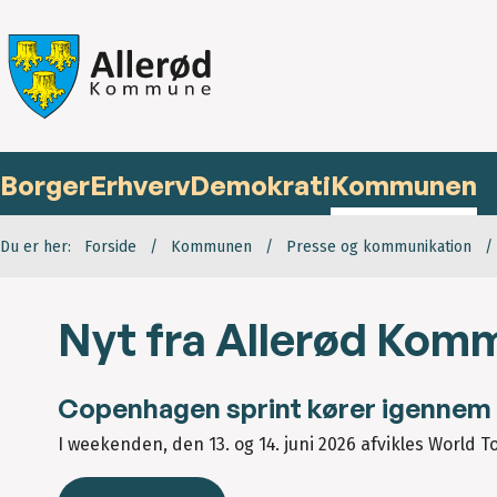
Borger
Erhverv
Demokrati
Kommunen
Du er her:
Forside
Kommunen
Presse og kommunikation
Nyt fra Allerød Komm
Copenhagen sprint kører igennem 
I weekenden, den 13. og 14. juni 2026 afvikles World