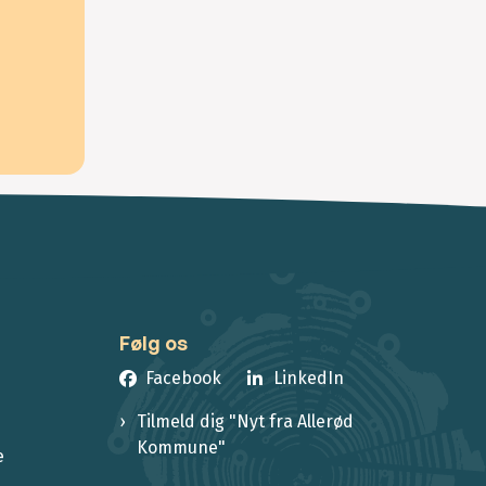
Følg os
Facebook
LinkedIn
Tilmeld dig "Nyt fra Allerød
Kommune"
e