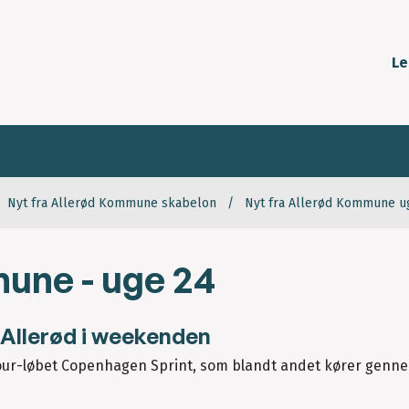
Le
Nyt fra Allerød Kommune skabelon
Nyt fra Allerød Kommune u
une - uge 24
Allerød i weekenden
 Tour-løbet Copenhagen Sprint, som blandt andet kører genne