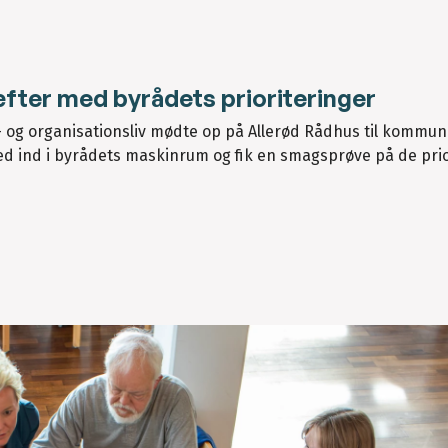
fter med byrådets prioriteringer
- og organisationsliv mødte op på Allerød Rådhus til kommu
 ind i byrådets maskinrum og fik en smagsprøve på de prior