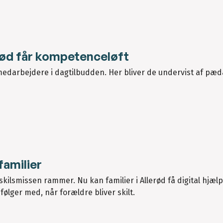
ød får kompetenceløft
edarbejdere i dagtilbudden. Her bliver de undervist af pæd
familier
skilsmissen rammer. Nu kan familier i Allerød få digital hjælp 
ølger med, når forældre bliver skilt.