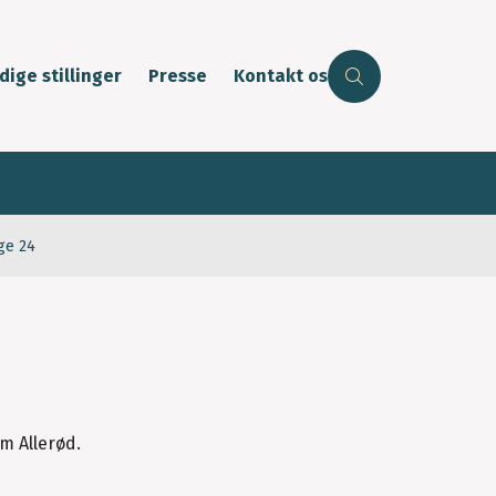
dige stillinger
Presse
Kontakt os
ge 24
m Allerød.