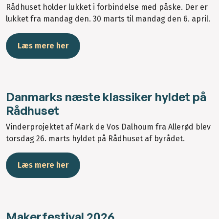
Rådhuset holder lukket i forbindelse med påske. Der er
lukket fra mandag den. 30 marts til mandag den 6. april.
Læs mere her
Danmarks næste klassiker hyldet på
Rådhuset
Vinderprojektet af Mark de Vos Dalhoum fra Allerød blev
torsdag 26. marts hyldet på Rådhuset af byrådet.
Læs mere her
Makerfestival 2026