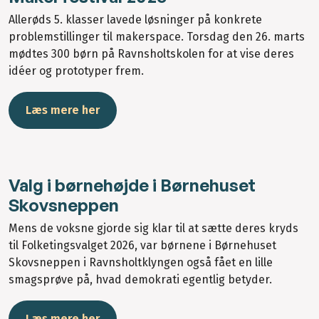
Allerøds 5. klasser lavede løsninger på konkrete
problemstillinger til makerspace. Torsdag den 26. marts
mødtes 300 børn på Ravnsholtskolen for at vise deres
idéer og prototyper frem.
Læs mere her
Valg i børnehøjde i Børnehuset
Skovsneppen
Mens de voksne gjorde sig klar til at sætte deres kryds
til Folketingsvalget 2026, var børnene i Børnehuset
Skovsneppen i Ravnsholtklyngen også fået en lille
smagsprøve på, hvad demokrati egentlig betyder.
Læs mere her