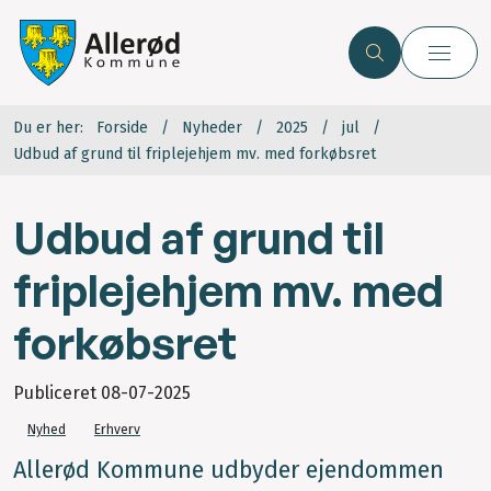
Du er her:
Forside
Nyheder
2025
jul
Udbud af grund til friplejehjem mv. med forkøbsret
Udbud af grund til
friplejehjem mv. med
forkøbsret
Publiceret
08-07-2025
Nyhed
Erhverv
Allerød Kommune udbyder ejendommen