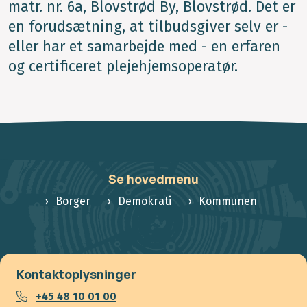
matr. nr. 6a, Blovstrød By, Blovstrød. Det er
en forudsætning, at tilbudsgiver selv er -
eller har et samarbejde med - en erfaren
og certificeret plejehjemsoperatør.
Se hovedmenu
Borger
Demokrati
Kommunen
Kontaktoplysninger
+45 48 10 01 00