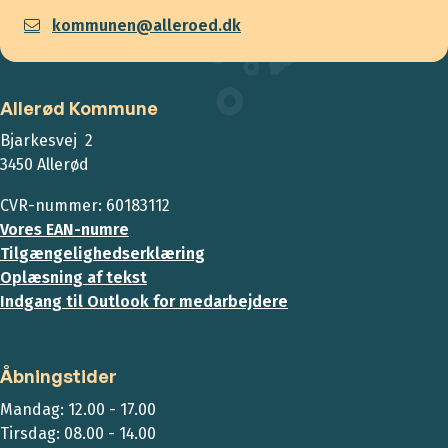
kommunen@alleroed.dk
Allerød Kommune
Bjarkesvej 2
3450 Allerød
CVR-nummer: 60183112
Vores EAN-numre
Tilgængelighedserklæring
Oplæsning af tekst
Indgang til Outlook for medarbejdere
Åbningstider
Mandag: 12.00 - 17.00
Tirsdag: 08.00 - 14.00