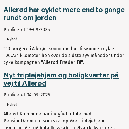
Allerød har cyklet mere end to gange
rundt om jorden
Publiceret
18-09-2025
Nyhed
110 borgere i Allerød Kommune har tilsammen cyklet
106.734 kilometer hen over de sidste syv måneder under
cykelkampagnen "Allerød Træder Til".
Nyt friplejehjem og boligkvarter på
vej til Allerød
Publiceret
04-09-2025
Nyhed
Allerød Kommune har indgået aftale med
PensionDanmark, som skal opføre friplejehjem,
seniorboliger og bofællesskab i Teglværkskvarteret.