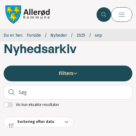
Du er her:
Forside
Nyheder
2025
sep
Nyhedsarkiv
Filters
S
Vis kun eksakte resultater