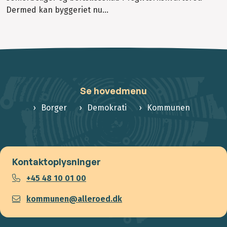
Dermed kan byggeriet nu...
Se hovedmenu
Borger
Demokrati
Kommunen
Kontaktoplysninger
+45 48 10 01 00
kommunen@alleroed.dk