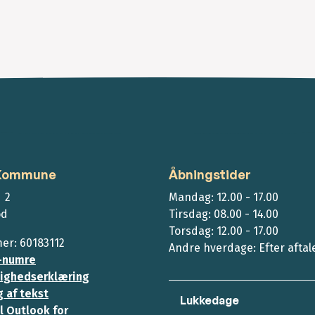
 Kommune
Åbningstider
 2
Mandag: 12.00 - 17.00
ød
Tirsdag: 08.00 - 14.00
Torsdag: 12.00 - 17.00
r: 60183112
Andre hverdage: Efter aftal
-numre
ighedserklæring
 af tekst
Lukkedage
l Outlook for