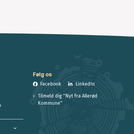
Følg os
Facebook
LinkedIn
Tilmeld dig "Nyt fra Allerød
Kommune"
e