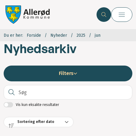
Du er her:
Forside
Nyheder
2025
jun
Nyhedsarkiv
Filters
S
Vis kun eksakte resultater