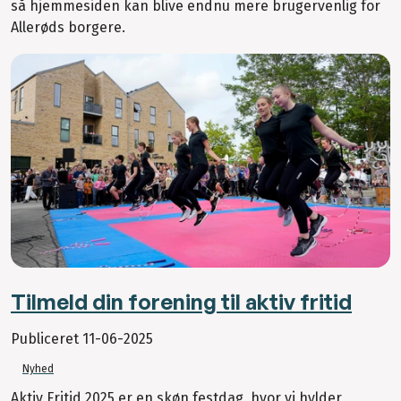
så hjemmesiden kan blive endnu mere brugervenlig for
Allerøds borgere.
Tilmeld din forening til aktiv fritid
Publiceret
11-06-2025
Nyhed
Aktiv Fritid 2025 er en skøn festdag, hvor vi hylder