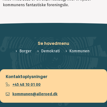
kommunens fantastiske foreningsliv.
Se hovedmenu
Borger
Demokrati
Kommunen
Kontaktoplysninger
+45 48 10 01 00
kommunen@alleroed.dk