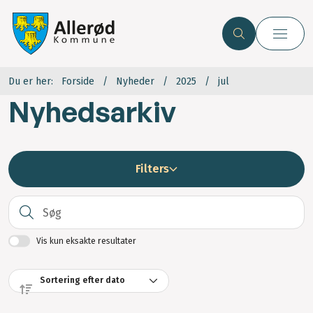
Du er her:
Forside
Nyheder
2025
jul
Nyhedsarkiv
Filters
S
Vis kun eksakte resultater