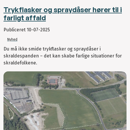
Trykflasker og spraydåser hører til i
farligt affald
Publiceret
10-07-2025
Nyhed
Du må ikke smide trykflasker og spraydåser i
skraldespanden – det kan skabe farlige situationer for
skraldefolkene.