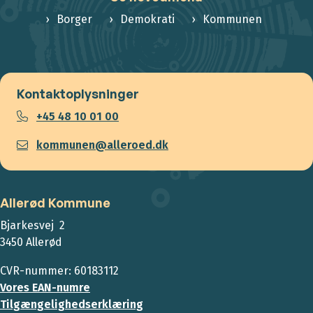
Borger
Demokrati
Kommunen
Kontaktoplysninger
+45 48 10 01 00
kommunen@alleroed.dk
Allerød Kommune
Bjarkesvej 2
3450 Allerød
CVR-nummer: 60183112
Vores EAN-numre
Tilgængelighedserklæring