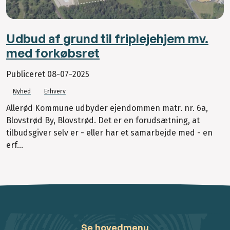
Udbud af grund til friplejehjem mv.
med forkøbsret
Publiceret
08-07-2025
Nyhed
Erhverv
Allerød Kommune udbyder ejendommen matr. nr. 6a,
Blovstrød By, Blovstrød. Det er en forudsætning, at
tilbudsgiver selv er - eller har et samarbejde med - en
erf...
Se hovedmenu