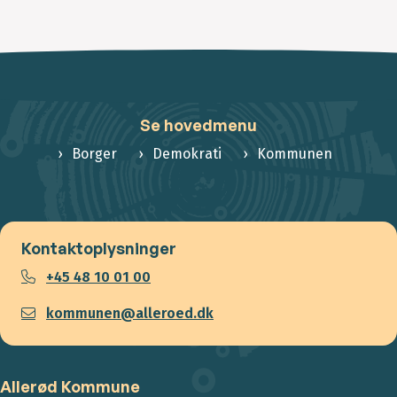
Se hovedmenu
Borger
Demokrati
Kommunen
Kontaktoplysninger
+45 48 10 01 00
kommunen@alleroed.dk
Allerød Kommune