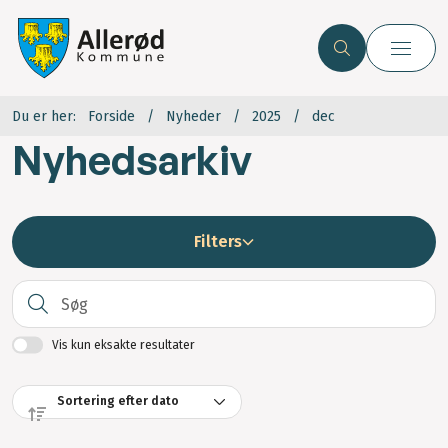
Du er her:
Forside
Nyheder
2025
dec
Nyhedsarkiv
Filters
S
Vis kun eksakte resultater