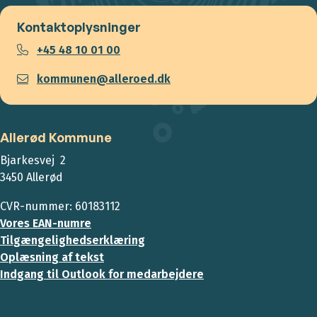
Kontaktoplysninger
+45 48 10 01 00
kommunen@alleroed.dk
Allerød Kommune
Bjarkesvej 2
3450 Allerød
CVR-nummer: 60183112
Vores EAN-numre
Tilgængelighedserklæring
Oplæsning af tekst
Indgang til Outlook for medarbejdere