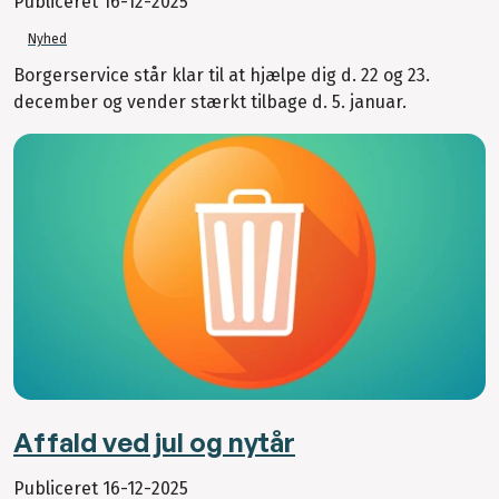
Publiceret
16-12-2025
Nyhed
Borgerservice står klar til at hjælpe dig d. 22 og 23.
december og vender stærkt tilbage d. 5. januar.
Affald ved jul og nytår
Publiceret
16-12-2025