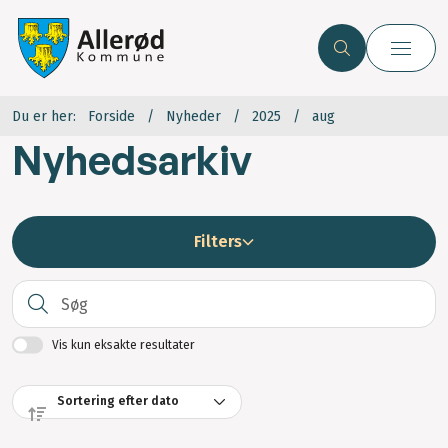
Du er her:
Forside
Nyheder
2025
aug
Nyhedsarkiv
Filters
S
Vis kun eksakte resultater