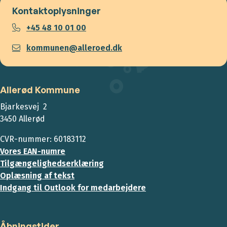
Kontaktoplysninger
+45 48 10 01 00
kommunen@alleroed.dk
Allerød Kommune
Bjarkesvej 2
3450 Allerød
CVR-nummer: 60183112
Vores EAN-numre
Tilgængelighedserklæring
Oplæsning af tekst
Indgang til Outlook for medarbejdere
Åbningstider