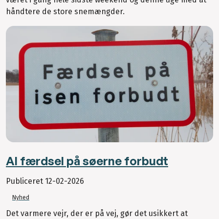
håndtere de store snemængder.
Al færdsel på søerne forbudt
Publiceret
12-02-2026
Nyhed
Det varmere vejr, der er på vej, gør det usikkert at