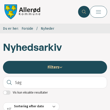
Du er her:
Forside
Nyheder
Nyhedsarkiv
Filters
S
Vis kun eksakte resultater