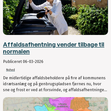
Affaldsafhentning vender tilbage til
normalen
Publiceret
06-03-2026
Nyhed
De midlertidige affaldsbeholdere på fire af kommunens
idrætsanlæg og på genbrugspladsen fjernes nu, hvor
sne og frost er ved at forsvinde, og affaldsafhentninge...