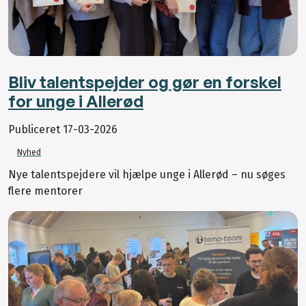
Bliv talentspejder og gør en forskel
for unge i Allerød
Publiceret
17-03-2026
Nyhed
Nye talentspejdere vil hjælpe unge i Allerød – nu søges
flere mentorer