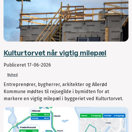
Kulturtorvet når vigtig milepæl
Publiceret
17-06-2026
Nyhed
Entreprenører, bygherrer, arkitekter og Allerød
Kommune mødtes til rejsegilde i bymidten for at
markere en vigtig milepæl i byggeriet ved Kulturtorvet.