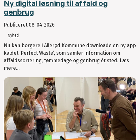
Ny digital løsning til affald og
genbrug
Publiceret
08-04-2026
Nyhed
Nu kan borgere i Allerød Kommune downloade en ny app
kaldet ’Perfect Waste’, som samler information om
affaldssortering, tømmedage og genbrug ét sted. Læs
mere...