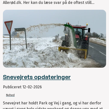
Allerød.dk. Her kan du læse svar på de oftest still...
Snevejrets opdateringer
Publiceret
12-02-2026
Nyhed
Snevejret har holdt Park og Vej i gang, og vi har derfor
været i gang hele sidste weekend og denne uge med at