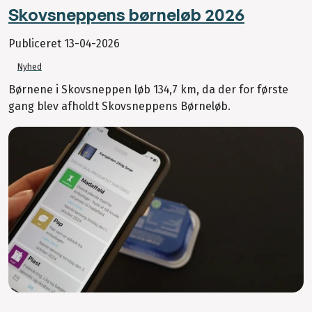
Skovsneppens børneløb 2026
Publiceret
13-04-2026
Nyhed
Børnene i Skovsneppen løb 134,7 km, da der for første
gang blev afholdt Skovsneppens Børneløb.