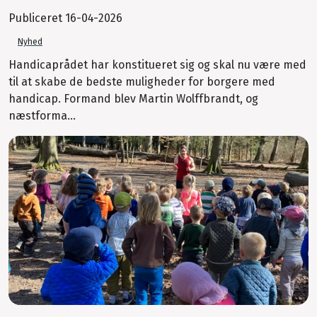
Publiceret
16-04-2026
Nyhed
Handicaprådet har konstitueret sig og skal nu være med
til at skabe de bedste muligheder for borgere med
handicap. Formand blev Martin Wolffbrandt, og
næstforma...