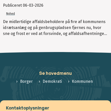
Publiceret
06-03-2026
Nyhed
De midlertidige affaldsbeholdere på fire af kommunens
idrætsanlæg og på genbrugspladsen fjernes nu, hvor
sne og frost er ved at forsvinde, og affaldsafhentninge...
Se hovedmenu
Borger
Demokrati
Kommunen
Kontaktoplysninger