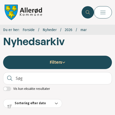
Du er her:
Forside
Nyheder
2026
mar
Nyhedsarkiv
Filters
S
Vis kun eksakte resultater