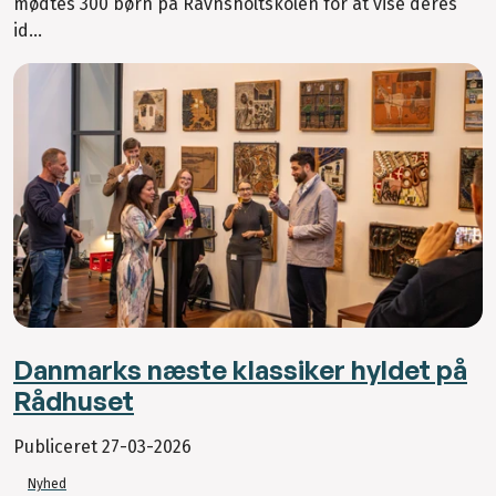
mødtes 300 børn på Ravnsholtskolen for at vise deres
id...
Danmarks næste klassiker hyldet på
Rådhuset
Publiceret
27-03-2026
Nyhed