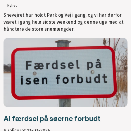
Nyhed
Snevejret har holdt Park og Vej i gang, og vi har derfor
været i gang hele sidste weekend og denne uge med at
håndtere de store snemængder.
Al færdsel på søerne forbudt
Publiceret
12-02-2026