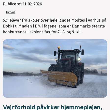
Publiceret
11-02-2026
Nyhed
521 elever fra skoler over hele landet mødtes i Aarhus på
Dokk1 til finalen i DM i fagene, som er Danmarks største
konkurrence i skolens fag for 7., 8. og 9. kl...
Vejrforhold påvirker hjemmeplejen,