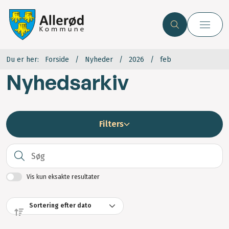
Du er her:
Forside
Nyheder
2026
feb
Nyhedsarkiv
Filters
S
Vis kun eksakte resultater